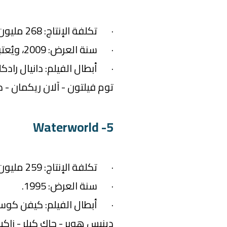
· تكلفة الإنتاج: 268 مليون دولار.
· سنة العرض: 2009، ويُعتبر الجزء السادس.
· أبطال الفيلم: دانيال رادكل
توم فيلتون - آلان ريكمان - د
5- Waterworld
· تكلفة الإنتاج: 259 مليون دولار.
· سنة العرض: 1995.
· أبطال الفيلم: كيفن كوستنر
دينيس هوبر - جاك كيلر - زا