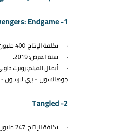
1- Avengers: Endgame
· تكلفة الإنتاج: 400 مليون دولار.
· سنة العرض: 2019.
· أبطال الفيلم: روبرت داوني
جوهانسون - بري لارسون - ج
2- Tangled
· تكلفة الإنتاج: 247 مليون دولار.