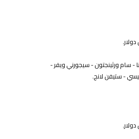
 - سام ورثينجتون - سيجورني ويفر -
يسي - ستيفن لانج.