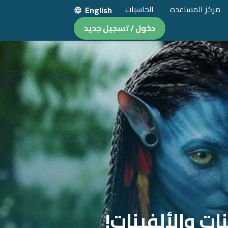
مركز المساعده
الحاسبات
English
دخول / تسجيل جديد