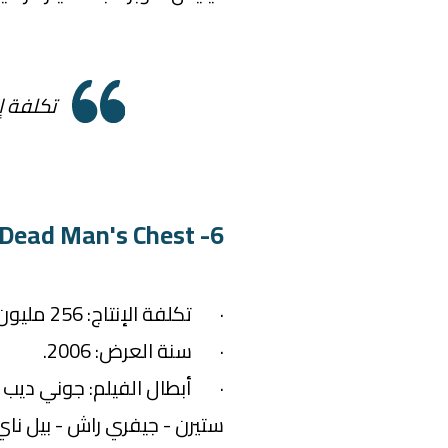
تكلفة إنتاج فيلم 
6- Pirates of the Caribbean: Dead Man's Chest
· تكلفة الإنتاج: 256 مليون دولار.
· سنة العرض: 2006.
· أبطال الفيلم: جوني ديب - أو
ستيرن - جيفري راش - بيل ناي