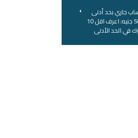
اب جاري بحد أدنى
500 جنيه: اعرف اقل 10
ك في الحد الأدنى