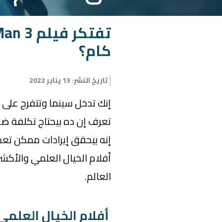
كام؟
تاريخ النشر
:
13 يناير 2022
إنك تدخل سينما وتتفرج على ف
تعرف إن ده بيحتاج تكلفة ضخم
إنه بيحقق إيرادات ممكن تعدي 
أفلام الخيال العلمي والأك
العالم.
أفلام الخيال العلمي