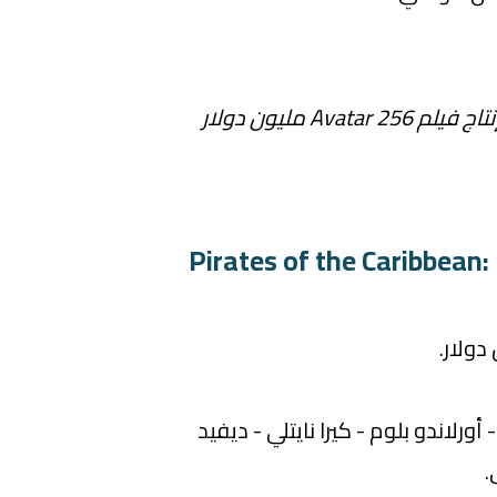
Avatar 256 مليون دولار
رلاندو بلوم - كيرا نايتلي - ديفيد
.