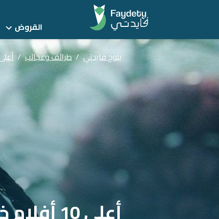
القروض
بلوج فايدتي
/
طرائف وعجائب
/
أعلى 10 أفلام خيال علمي تكلفة فى التسعينات و
أعلى 10 أفلام خيال علمي تكلفة فى التسعينات والألفينات!