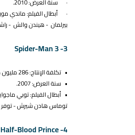
· سنة العرض: 2010.
· أبطال الفيلم: ماندي مور -
بيرلمان - هيندن والش - راش
3- Spider-Man 3
• تكلفة الإنتاج: 286 مليون دولار.
• سنة العرض: 2007.
• أبطال الفيلم: توبي ماجواي
توماس هادن شيرش - توفر ج
4- Harry Potter and the Half-Blood Prince