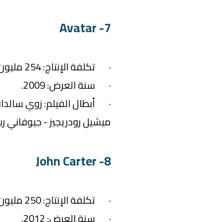
7- Avatar
· تكلفة الإنتاج: 254 مليون دولار.
· سنة العرض: 2009.
· أبطال الفيلم: زوي سالدانا
ميشيل رودريجيز - جيوفاني رب
8- John Carter
· تكلفة الإنتاج: 250 مليون دولار.
· سنة العرض: 2012.