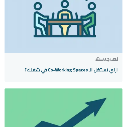
نصايح ببلاش
ازاي تستغل الـ Co-Working Spaces في شغلك؟