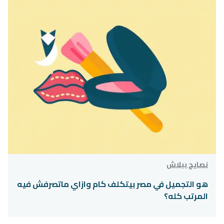
نصايح ببلاش
هو التجميل في مصر بيتكلف كام وازاي ماتصرفش فيه
المرتب كله؟