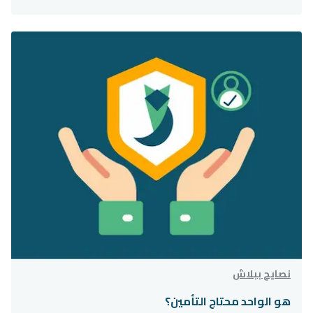
نصايح ببلاش
هو‌ ‌الواحد‌ ‌محتاج‌ ‌التأمين؟‌ ‌