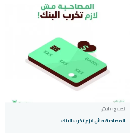
نصايح ببلاش
المصاحبة مش لازم تخرب البنك