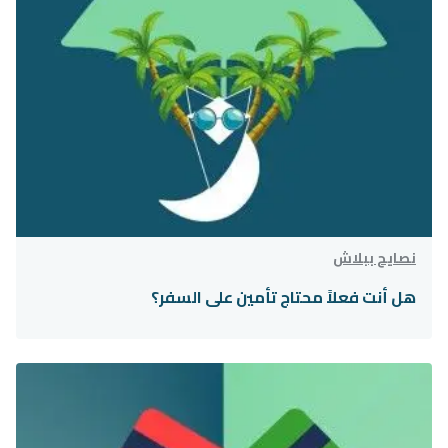
نصايح ببلاش
هل أنت فعلاً محتاج تأمين على السفر؟