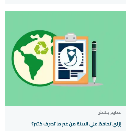
نصايح ببلاش
إزاي تحافظ علي البيئة من غير ما تصرف كتير؟