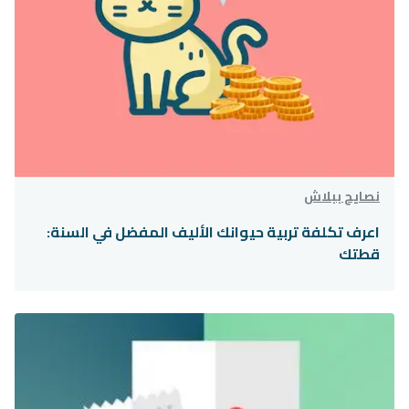
نصايح ببلاش
اعرف تكلفة تربية حيوانك الأليف المفضل في السنة:
قطتك