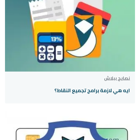
نصايح ببلاش
ايه هي لازمة برامج تجميع النقاط؟