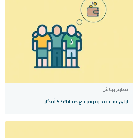
نصايح ببلاش
ازاي تستفيد وتوفر مع صحابك؟ 5 أفكار