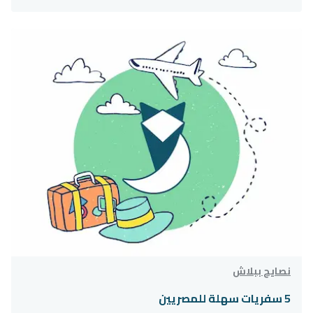
نصايح ببلاش
5 سفريات سهلة للمصريين