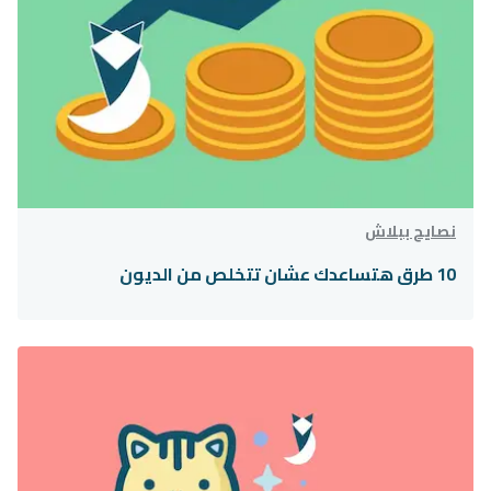
نصايح ببلاش
10 طرق هتساعدك عشان تتخلص من الديون