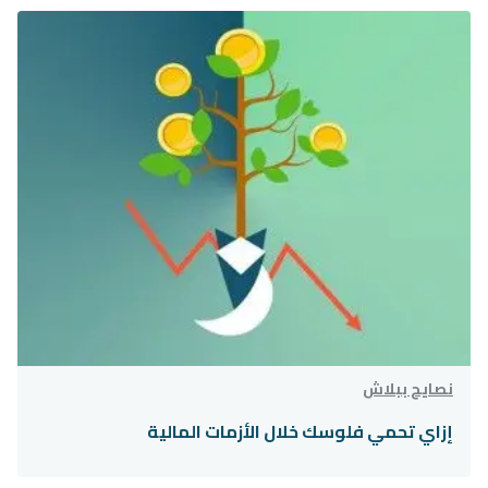
نصايح ببلاش
إزاي تحمي فلوسك خلال الأزمات المالية