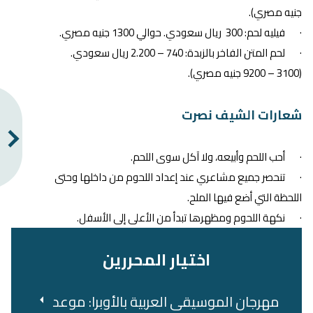
جنيه مصري).
· فيليه لحم: 300 ريال سعودي. حوالي 1300 جنيه مصري.
· لحم المتن الفاخر بالزبدة: 740 – 2.200 ريال سعودي.
(3100 – 9200 جنيه مصري).
شعارات الشيف نصرت
· أحب اللحم وأبيعه، ولا آكل سوى اللحم.
· تنحصر جميع مشاعري عند إعداد اللحوم من داخلها وحتى
اللحظة التي أضع فيها الملح.
· نكهة اللحوم ومظهرها تبدأ من الأعلى إلى الأسفل.
اختيار المحررين
مهرجان الموسيقى العربية بالأوبرا: موعد