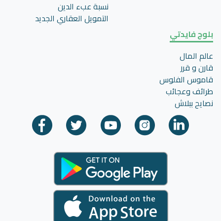
نسبة عبء الدين
التمويل العقاري الجديد
بلوج فايدتي
عالم المال
قارن و قرر
قاموس الفلوس
طرائف وعجائب
نصايح ببلاش