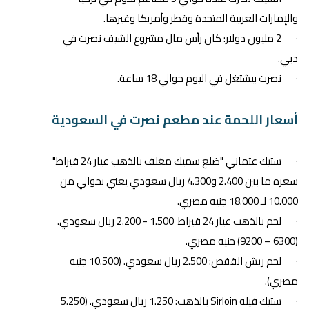
والإمارات العربية المتحدة وقطر وأمريكا وغيرها.
· 2 مليون دولار: كان رأس مال مشروع الشيف نصرت في
دبي.
· نصرت بيشتغل في اليوم حوالي 18 ساعة.
أسعار اللحمة عند مطعم نصرت في السعودية
· ستيك عثماني "ضلع سميك مغلف بالذهب عيار 24 قيراط"
سعره ما بين 2.400 و4.300 ريال سعودي يعني بحوالي من
10.000 لـ 18.000 جنيه مصري.
· لحم بالذهب عيار 24 قيراط 1.500 - 2.200 ريال سعودي.
(6300 – 9200) جنيه مصري.
· لحم ريش القفص: 2.500 ريال سعودي. (10.500 جنيه
مصري).
· ستيك فيله Sirloin بالذهب: 1.250 ريال سعودي. (5.250