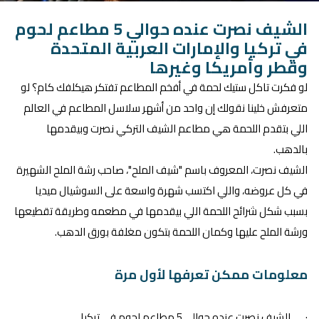
الشيف نصرت عنده حوالي 5 مطاعم لحوم
في تركيا والإمارات العربية المتحدة
وقطر وأمريكا وغيرها
لو فكرت تاكل ستيك لحمة في أفخم المطاعم تفتكر هيكلفك كام؟ لو
متعرفش خلينا نقولك إن واحد من أشهر سلاسل المطاعم في العالم
اللي بتقدم اللحمة هي مطاعم الشيف التركي نصرت وبيقدمها
بالدهب.
الشيف نصرت، المعروف باسم "شيف الملح"، صاحب رشة الملح الشهيرة
في كل عروضه، واللي اكتسب شهرة واسعة على السوشيال ميديا
بسبب شكل شرائح اللحمة اللي بيقدمها في مطعمه وطريقة تقطيعها
ورشة الملح عليها وكمان اللحمة بتكون مغلفة بورق الدهب.
معلومات ممكن تعرفها لأول مرة
· الشيف نصرت عنده حوالي 5 مطاعم لحوم في تركيا