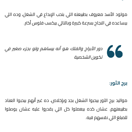
مولود الأسد معروف بطبيعته اللي بتحب الإبداع في الشغل، وده اللي
بيساعده في النجاح بسرعة كبيرة وبالتالي بيكسب فلوس أكتر.
دور الأبراج والفلك هو أنه بيساهم ولو بجزء صغير في
تكوين الشخصية
برج الثور:
مواليد برج الثور بيحبوا الشغل بجد وبإخلاص، ده غير أنهم بيحبوا العناد
بطبيعتهم، عشان كده بيعملوا كل اللي يقدروا عليه عشان يوصلوا
للمبلغ اللي نفسهم فيه.