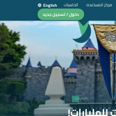
مركز المساعده
الحاسبات
English
دخول / تسجيل جديد
 للمليارات!