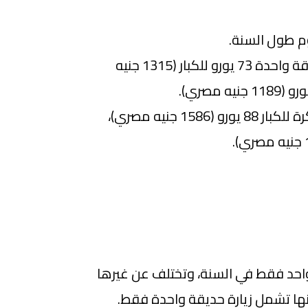
م طول السنة.
سعر التذكرة لما تزور حديقة واحدة 73 يورو للكبار (1315 جنيه
ولو حديقتين فسعر التذكرة للكبار 88 يورو (1586 جنيه مصري)،
واحد فقط في السنة، وتختلف عن غيرها
نها تشمل زيارة حديقة واحدة فقط.