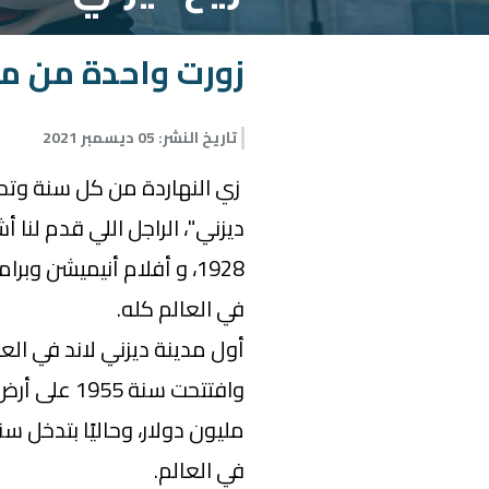
زورت واحدة من م
تاريخ النشر
:
05 ديسمبر 2021
ديزني"، الراجل اللي قدم لنا
1928، و أفلام أنيميشن و
في العالم كله.
أول مدينة ديزني لاند في العا
مليون دولار، وحاليًا بتدخل سنو
في العالم.