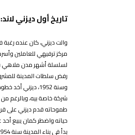
تاريخ أول ديزني لاند:
والت ديزني، كان عنده رغبة
مركز ترفيهي للعاملين وأسره
لسلسلة أشهر مدن ملاهي في
رفض سلطات المدينة للمشرو
وسنة 1952، ديزني 
شركة خاصة بيه، وبالرغم من أ
طموحاته قدم ديزني على قرض
حياته واضطر كمان يبيع أحد عق