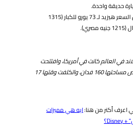
ارة حديقة واحدة.
لكن لو عاوز تزور حديقتين السعر هيزيد لـ 73 يورو للكبار (1315
اند في العالم كانت في أمريكا، وافتتحت
سنة 1955 على أرض مساحتها 160 فدان، واتكلفت وقتها 17
ي اعرف أكتر من هنا:
ايه هي مميزات
Dis؟