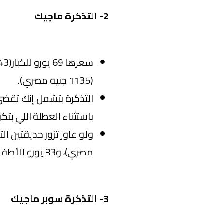
2- التذكرة ماجيك
(1135 جنيه مصري).
التذكرة بتشمل إنك تقض
باستثناء العطلة اللي بتك
مصري)، و83 يورو للأطفال (1495 جنيه مصري).
3- التذكرة سوبر ماجيك