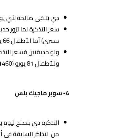
دي بتبقى صالحة لأي يو
مصري) أما الأطفال 66 يورو (1189 جنيه مصري).
وللأطفال 81 يورو (1460 جنيه مصري).
4- سوبر ماجيك بلس
التذكرة دي بتصلح ليوم 
من التذاكر السابقة في أ