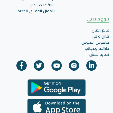
نسبة عبء الدين
التمويل العقاري الجديد
بلوج فايدتي
عالم المال
قارن و قرر
قاموس الفلوس
طرائف وعجائب
نصايح ببلاش