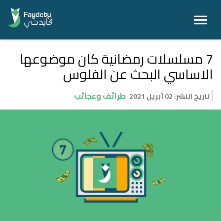
7 مسلسلات رمضانية كان موضوعها
الاساسي البحث عن الفلوس
طرائف وعجائب
تاريخ النشر
:
02 أبريل 2021