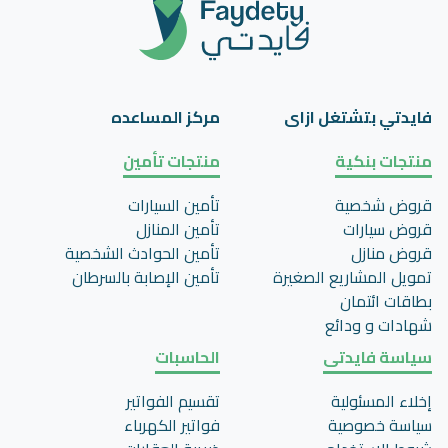
فايدتي بتشتغل ازاى
مركز المساعده
منتجات بنكية
منتجات تأمين
قروض شخصية
تأمين السيارات
قروض سيارات
تأمين المنازل
قروض منازل
تأمين الحوادث الشخصية
تمويل المشاريع الصغيرة
تأمين اﻹصابة بالسرطان
بطاقات ائتمان
شهادات و ودائع
سياسة فايدتى
الحاسبات
إخلاء المسئولية
تقسيم الفواتير
سياسة خصوصية
فواتير الكهرباء