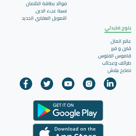
فوائد بطاقة الائتمان
نسبة عبء الدين
التمويل العقاري الجديد
بلوج فايدتي
عالم المال
قارن و قرر
قاموس الفلوس
طرائف وعجائب
نصايح ببلاش