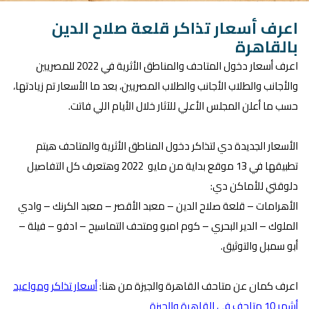
اعرف أسعار تذاكر قلعة صلاح الدين
بالقاهرة
اعرف أسعار دخول المتاحف والمناطق الأثرية في 2022 للمصريين
والأجانب والطلاب الأجانب والطلاب المصريين، بعد ما الأسعار تم زيادتها،
حسب ما أعلن المجلس الأعلي للآثار خلال الأيام اللي فاتت.
الأسعار الجديدة دي لتذاكر دخول المناطق الأثرية والمتاحف هيتم
تطبيقها في 13 موقع بداية من مايو 2022 وهتعرف كل التفاصيل
دلوقتي للأماكن دي:
الأهرامات – قلعة صلاح الدين – معبد الأقصر – معبد الكرنك – وادي
الملوك – الدير البحري – كوم امبو ومتحف التماسيح – ادفو – فيلة –
أبو سمبل والتوثيق.
اعرف كمان عن متاحف القاهرة والجيزة من هنا:
أسعار تذاكر ومواعيد
أشهر 10 متاحف في القاهرة والجيزة