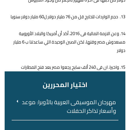
13. حجم الواردات للخارج قل من 76 مليار دولار ل60 مليار دولار سنويا
14. وعن الازمة المالية فى 2016، أكد أن أمريكا والبلاد الأوروبية
مسعدوش مصر وقتها، لكن الصين الوحيدة اللي ساعدتنا ب 6 مليار
دولار
15. واخيرا، ان فى 240 ألف سايح رجعوا مصر بعد فتح المطارات
اختيار المحررين
مهرجان الموسيقى العربية بالأوبرا: موعد
وأسعار تذاكر الحفلات