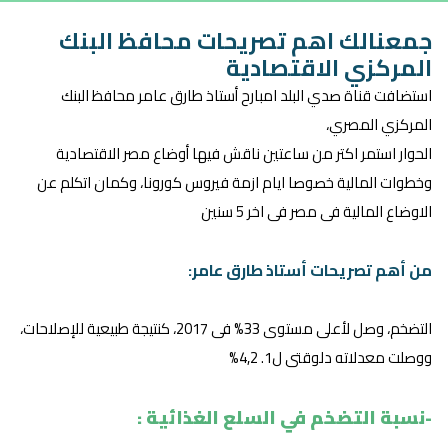
جمعنالك اهم تصريحات محافظ البنك
المركزي الاقتصادية
استضافت قناة صدي البلد امبارح أستاذ طارق عامر محافظ البنك
المركزي المصري،
الحوار استمر اكتر من ساعتين ناقش فيها أوضاع مصر الاقتصادية
وخطوات المالية خصوصا ايام ازمة فيروس كورونا، وكمان اتكلم عن
الاوضاع المالية فى مصر فى اخر 5 سنين
من أهم تصريحات أستاذ طارق عامر:
التضخم، وصل لأعلى مستوى 33% فى 2017، كنتيجة طبيعية للإصلاحات،
ووصلت معدلاته دلوقتى ل1. 4,2%
-نسبة التضخم في السلع الغذائية :