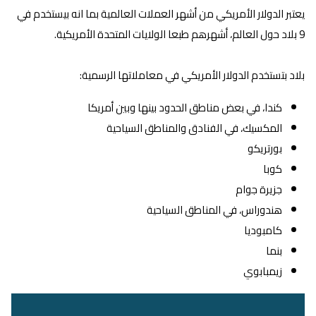
يعتبر الدولار الأمريكي من أشهر العملات العالمية بما انه بيستخدم في
9 بلاد حول العالم، أشهرهم طبعا الولايات المتحدة الأمريكية.
بلاد بتستخدم الدولار الأمريكي في معاملاتها الرسمية:
كندا، في بعض مناطق الحدود بينها وبين أمريكا
المكسيك، في الفنادق والمناطق السياحية
بورتريكو
كوبا
جزيرة جوام
هندوراس، في المناطق السياحية
كامبوديا
بنما
زيمبابوي