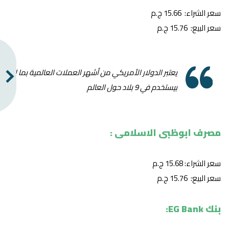
سعر الشراء: 15.66 ج.م
سعر البيع: 15.76 ج.م
يعتبر الدولار الأمريكي من أشهر العملات العالمية بما انه
بيستخدم في 9 بلاد حول العالم
مصرف ابوظبى الاسلامى :
سعر الشراء: 15.68 ج.م
سعر البيع: 15.76 ج.م
بنك EG Bank: