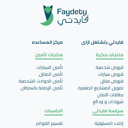
فايدتي بتشتغل ازاى
مركز المساعده
منتجات بنكية
منتجات تأمين
قروض شخصية
تأمين السيارات
قروض سيارات
تأمين المنازل
قروض منازل
تأمين الحوادث الشخصية
تمويل المشاريع الصغيرة
تأمين اﻹصابة بالسرطان
بطاقات ائتمان
شهادات و ودائع
سياسة فايدتى
الحاسبات
إخلاء المسئولية
تقسيم الفواتير