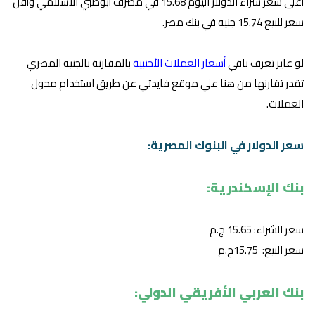
أعلى سعر شراء الدولار اليوم 15.68 في مصرف أبوظبي الاسلامي وأقل
سعر للبيع 15.74 جنيه في بنك مصر.
لو عايز تعرف باقي
أسعار العملات الأجنبية
بالمقارنة بالجنيه المصري
تقدر تقارنها من هنا علي موقع فايدتي عن طريق استخدام محول
العملات.
سعر الدولار في البنوك المصرية:
بنك الإسكندرية:
سعر الشراء: 15.65 ج.م
سعر البيع: 15.75ج.م
بنك العربي الأفريقي الدولي: