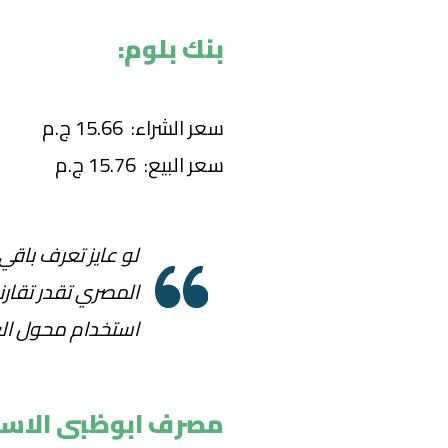
بنك بلوم:
سعر الشراء: 15.66 ج.م
سعر البيع: 15.76 ج.م
لو عايز تعرف باقي
المصري تقدر تقار
استخدام محول ال
مصرف ابوظبى الاسل