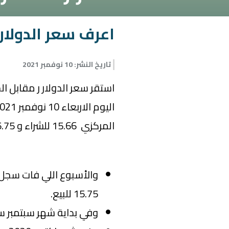
اعرف سعر الدولار 
تاريخ النشر
:
10 نوفمبر 2021
استقر سعر الدولار ر مقابل ال
المركزي 15.66 للشراء و 15.75 للبيع.
15.75 للبيع.
وفي بداية شهر سبتمبر سجل سعره 15.66 للشر