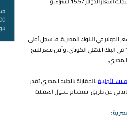
وفي شهر اكتوبر 2020، سجلت اسعار الدولار 15.57 للشراء، و
حس
بنو
الدولار في البنوك المصرية، فـ سجل أعلى
سعر شراء الدولار اليوم 15.68 في البنك الاهلي الكويتي، وأقل سعر للبيع
لات الأجنبية
بالمقارنة بالجنيه المصري تقدر
ايدتي عن طريق استخدام محول العملات.
مصرية: