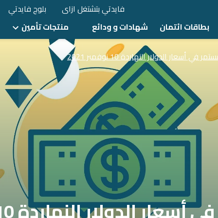
فايدتي بتشتغل ازاى
بلوج فايدتي
بطاقات ائتمان
شهادات و ودائع
منتجات تأمين
ر في أسعار الدولار النهاردة 10 نوفمبر 2021
ر الدولار النهاردة 10 نوفمبر 2021