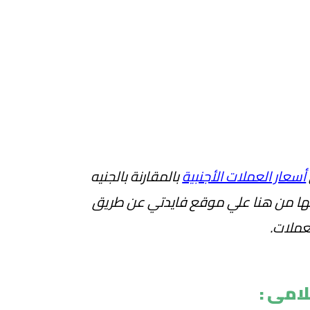
أسعار العملات الأجنبية
بالمقارنة بالجنيه
نها من هنا علي موقع فايدتي عن طريق
عملات.
امى :