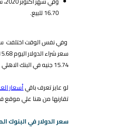
16.70 للبيع.
وفي نفس الوقت اختلفت سعر 
15.74 جنيه في البنك الاهلي المصري.
لو عايز تعرف باقي
أسعار العم
تقارنها من هنا علي موقع ف
سعر الدولار في البنوك ال