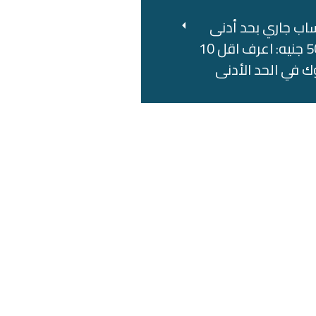
اب جاري بحد أدنى
500 جنيه: اعرف اقل 10
ك في الحد الأدنى