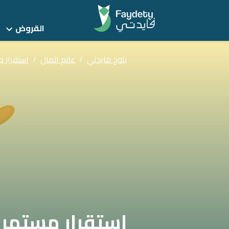
القروض
بلوج فايدتي
/
عالم المال
/
استقرار مستم
استقرار مستمر في أسعا