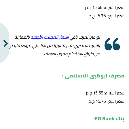
سعر الشراء: 15.66 ج.م
سعر البيع: 15.76 ج.م
لو عايز تعرف باقي
أسعار العملات الأجنبية
بالمقارنة
بالجنيه المصري تقدر تقارنها من هنا علي موقع فايدتي
عن طريق استخدام محول العملات.
مصرف ابوظبى الاسلامى :
سعر الشراء: 15.68 ج.م
سعر البيع: 15.76 ج.م
بنك EG Bank: