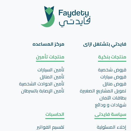
فايدتي بتشتغل ازاى
مركز المساعده
منتجات بنكية
منتجات تأمين
قروض شخصية
تأمين السيارات
قروض سيارات
تأمين المنازل
قروض منازل
تأمين الحوادث الشخصية
تمويل المشاريع الصغيرة
تأمين اﻹصابة بالسرطان
بطاقات ائتمان
شهادات و ودائع
سياسة فايدتى
الحاسبات
إخلاء المسئولية
تقسيم الفواتير