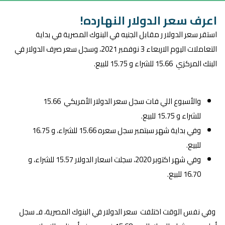
اعرف سعر الدولار النهارده!
استقر سعر الدولار ر مقابل الجنيه في البنوك المصرية في بداية
التعاملات اليوم الاربعاء 3 نوفمبر 2021، وسجل سعر صرف الدولار في
البنك المركزي 15.66 للشراء و 15.75 للبيع.
والأسبوع اللي فات سجل سعر الدولار الأمريكي 15.66
للشراء و 15.75 للبيع.
وفي بداية شهر سبتمبر سجل سعره 15.66 للشراء، و 16.75
للبيع.
وفي شهر اكتوبر 2020، سجلت اسعار الدولار 15.57 للشراء، و
16.70 للبيع.
وفي نفس الوقت اختلفت سعر الدولار في البنوك المصرية، فـ سجل