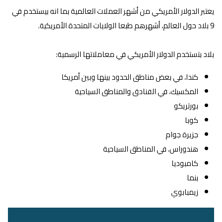
يعتبر الدولار الأمريكي من أشهر العملات العالمية بما انه بيستخدم في
9 بلاد حول العالم، أشهرهم طبعا الولايات المتحدة الأمريكية.
بلاد بتستخدم الدولار الأمريكي في معاملاتها الرسمية:
كندا، في بعض مناطق الحدود بينها وبين أمريكا
المكسيك، في الفنادق والمناطق السياحية
بورتريكو
كوبا
جزيرة جوام
هندوراس، في المناطق السياحية
كامبوديا
بنما
زيمبابوي