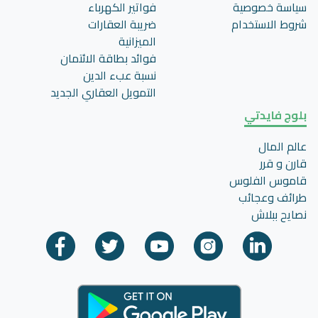
سياسة خصوصية
فواتير الكهرباء
شروط الاستخدام
ضريبة العقارات
الميزانية
فوائد بطاقة الائتمان
نسبة عبء الدين
التمويل العقاري الجديد
بلوج فايدتي
عالم المال
قارن و قرر
قاموس الفلوس
طرائف وعجائب
نصايح ببلاش