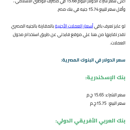
أعلى سعر شراء الدولار اليوم 15.68 في مصرف أبوظبي الاسلامي ،
وأقل سعر للبيع 15.74 جنيه في بنك مصر.
لو عايز تعرف باقي
أسعار العملات الأجنبية
بالمقارنة بالجنيه المصري
تقدر تقارنها من هنا علي موقع فايدتي عن طريق استخدام محول
العملات.
سعر الدولار في البنوك المصرية:
بنك الإسكندرية:
سعر الشراء: 15.65 ج.م
سعر البيع: 15.75ج.م
بنك العربي الأفريقي الدولي: