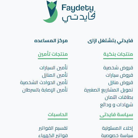
فايدتي بتشتغل ازاى
مركز المساعده
منتجات بنكية
منتجات تأمين
قروض شخصية
تأمين السيارات
قروض سيارات
تأمين المنازل
قروض منازل
تأمين الحوادث الشخصية
تمويل المشاريع الصغيرة
تأمين اﻹصابة بالسرطان
بطاقات ائتمان
شهادات و ودائع
سياسة فايدتى
الحاسبات
إخلاء المسئولية
تقسيم الفواتير
سياسة خصوصية
فواتير الكهرباء