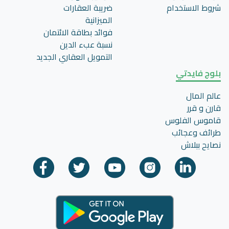
شروط الاستخدام
ضريبة العقارات
الميزانية
فوائد بطاقة الائتمان
نسبة عبء الدين
التمويل العقاري الجديد
بلوج فايدتي
عالم المال
قارن و قرر
قاموس الفلوس
طرائف وعجائب
نصايح ببلاش