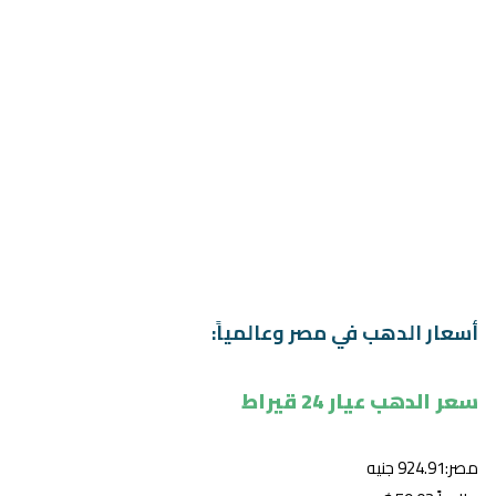
أسعار الدهب في مصر وعالمياً:
سعر الدهب عيار 24 قيراط
مصر:924.91 جنيه