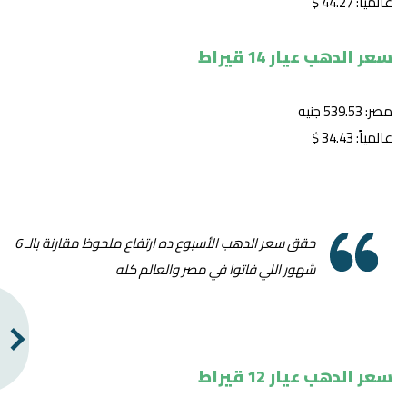
عالمياً: 44.27 $
سعر الدهب عيار 14 قيراط
مصر: 539.53 جنيه
عالمياً: 34.43 $
حقق سعر الدهب الأسبوع ده ارتفاع ملحوظ مقارنة بالـ 6
شهور اللي فاتوا في مصر والعالم كله
سعر الدهب عيار 12 قيراط