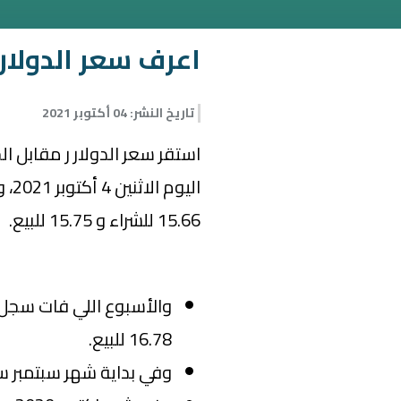
اعرف سعر الدولار 
تاريخ النشر
:
04 أكتوبر 2021
استقر سعر الدولار ر مقابل ال
الي
15.66 للشراء و 15.75 للبيع.
16.78 للبيع.
وفي بداية شهر سبتمبر سجل سعره 15.64 للشر