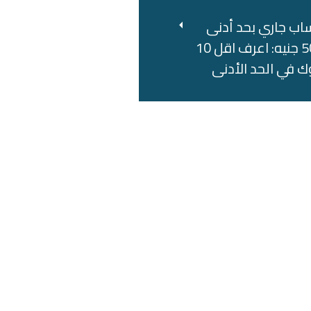
اب جاري بحد أدنى
500 جنيه: اعرف اقل 10
ك في الحد الأدنى