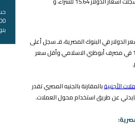
وفي شهر اكتوبر 2020، سجلت اسعار الدولار 15.64 للشراء، و
حس
بنو
الدولار في البنوك المصرية، فـ سجل أعلى
سعر شراء الدولار اليوم 15.68 في مصرف أبوظبي الاسلامي وأقل سعر
لات الأجنبية
بالمقارنة بالجنيه المصري تقدر
ايدتي عن طريق استخدام محول العملات.
مصرية: