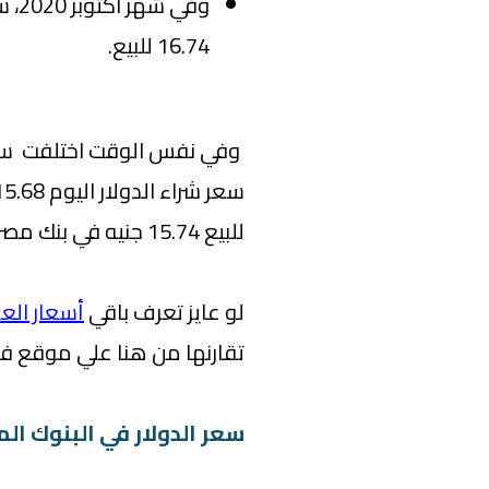
16.74 للبيع.
وفي نفس الوقت اختلفت سعر 
للبيع 15.74 جنيه في بنك مصر.
لو عايز تعرف باقي
أسعار العم
تقارنها من هنا علي موقع ف
سعر الدولار في البنوك ال