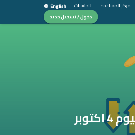
مركز المساعده
الحاسبات
English
دخول / تسجيل جديد
اسعار الدولار مستقرة في البنوك المصرية اليوم 4 اكتوبر