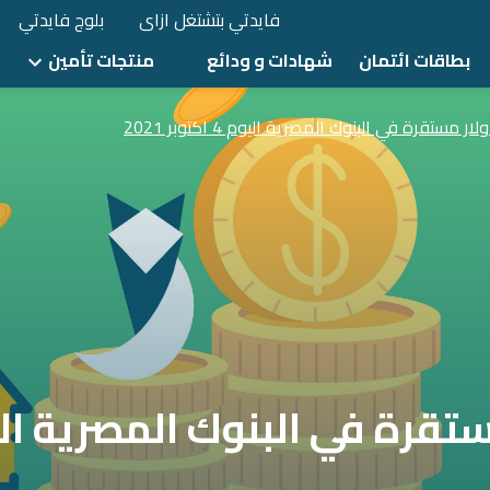
فايدتي بتشتغل ازاى
بلوج فايدتي
بطاقات ائتمان
شهادات و ودائع
منتجات تأمين
ار مستقرة في البنوك المصرية اليوم 4 اكتوبر 2021