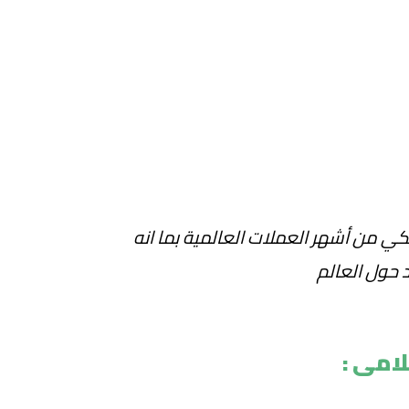
ريكي من أشهر العملات العالمية بما انه
امى :