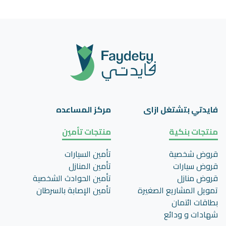
فايدتي بتشتغل ازاى
مركز المساعده
منتجات بنكية
منتجات تأمين
قروض شخصية
تأمين السيارات
قروض سيارات
تأمين المنازل
قروض منازل
تأمين الحوادث الشخصية
تمويل المشاريع الصغيرة
تأمين اﻹصابة بالسرطان
بطاقات ائتمان
شهادات و ودائع