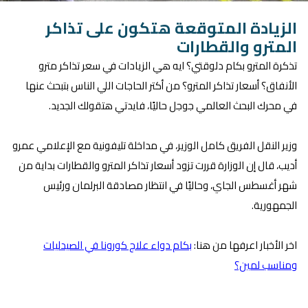
الزيادة المتوقعة هتكون على تذاكر
المترو والقطارات
تذكرة المترو بكام دلوقتي؟ ايه هي الزيادات في سعر تذاكر مترو
الأنفاق؟ أسعار تذاكر المترو؟ من أكتر الحاجات اللي الناس بتبحث عنها
في محرك البحث العالمي جوجل حاليًا، فايدتي هتقولك الجديد.
وزير النقل الفريق كامل الوزير، في مداخلة تليفونية مع الإعلامي عمرو
أديب، قال إن الوزارة قررت تزود أسعار تذاكر المترو والقطارات بداية من
شهر أغسطس الجاي، وحاليًا في انتظار مصادقة البرلمان ورئيس
الجمهورية.
اخر الأخبار اعرفها من هنا:
بكام دواء علاج كورونا في الصيدليات
ومناسب لمين؟