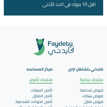
اقل 10 بنوك في الحد الأدنى
فايدتي بتشتغل ازاى
مركز المساعده
منتجات بنكية
منتجات تأمين
قروض شخصية
تأمين السيارات
قروض سيارات
تأمين المنازل
قروض منازل
تأمين الحوادث الشخصية