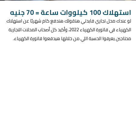
استهلاك 100 كيلووات ساعة = 70 جنيه
لو عندك محل تجاري فايدتي هتقولك هتدفع كام شهريًا عن استهلاك
الكهرباء في فاتورة الكهرباء 2022، وأكيد كل أصحاب المحلات التجارية
محتاجين يعرفوا الحسبة اللي من خلالها هيدفعوا فاتورة الكهرباء.