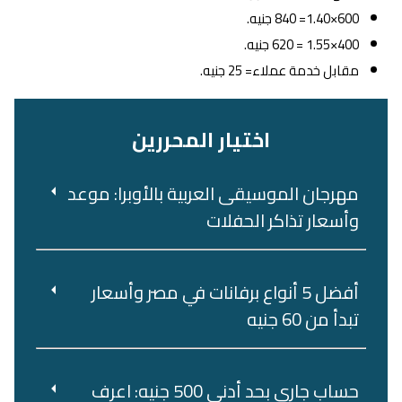
600×1.40= 840 جنيه.
400×1.55 = 620 جنيه.
مقابل خدمة عملاء= 25 جنيه.
اختيار المحررين
مهرجان الموسيقى العربية بالأوبرا: موعد
وأسعار تذاكر الحفلات
أفضل 5 أنواع برفانات في مصر وأسعار
تبدأ من 60 جنيه
حساب جاري بحد أدنى 500 جنيه: اعرف