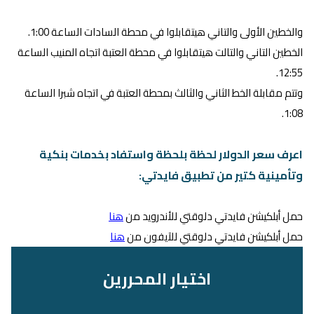
والخطين الأولى والتاني هيتقابلوا في محطة السادات الساعة 1:00.
الخطين التاني والتالت هيتقابلوا في محطة العتبة اتجاه المنيب الساعة
12:55.
وتتم مقابلة الخط الثاني والثالث بمحطة العتبة في اتجاه شبرا الساعة
1:08.
اعرف سعر الدولار لحظة بلحظة واستفاد بخدمات بنكية
وتأمينية كتير من تطبيق فايدتي:
حمل أبلكيشن فايدتي دلوقتي للأندرويد من
هنا
حمل أبلكيشن فايدتي دلوقتي للآيفون من
هنا
اختيار المحررين