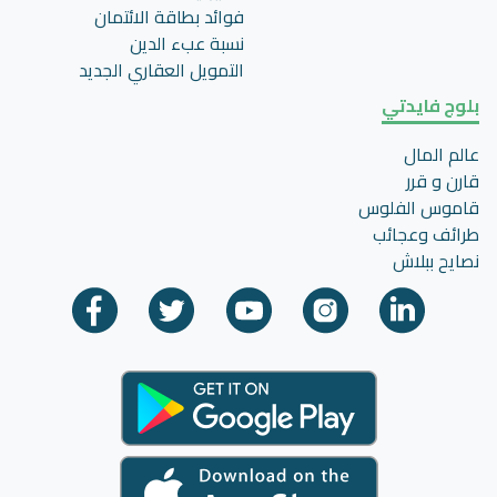
فوائد بطاقة الائتمان
نسبة عبء الدين
التمويل العقاري الجديد
بلوج فايدتي
عالم المال
قارن و قرر
قاموس الفلوس
طرائف وعجائب
نصايح ببلاش