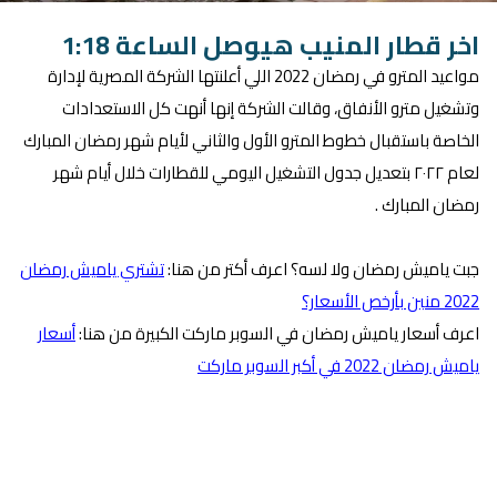
اخر قطار المنيب هيوصل الساعة 1:18
مواعيد المترو في رمضان 2022 اللي أعلنتها الشركة المصرية لإدارة
وتشغيل مترو الأنفاق، وقالت الشركة إنها أنهت كل الاستعدادات
الخاصة باستقبال خطوط المترو الأول والثاني لأيام شهر رمضان المبارك
لعام ٢٠٢٢ بتعديل جدول التشغيل اليومي للقطارات خلال أيام شهر
رمضان المبارك .
جبت ياميش رمضان ولا لسه؟ اعرف أكتر من هنا:
تشتري ياميش رمضان
2022 منين بأرخص الأسعار؟
اعرف أسعار ياميش رمضان في السوبر ماركت الكبيرة من هنا:
أسعار
ياميش رمضان 2022 في أكبر السوبر ماركت