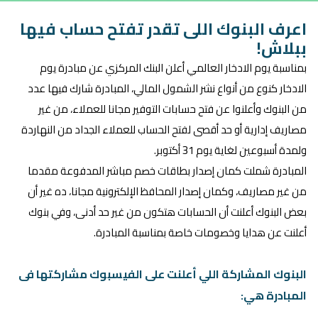
اعرف البنوك اللى تقدر تفتح حساب فيها
ببلاش!
بمناسبة يوم الادخار العالمي أعلن البنك المركزي عن مبادرة يوم
الادخار كنوع من أنواع نشر الشمول المالي، المبادرة شارك فيها عدد
من البنوك وأعلنوا عن فتح حسابات التوفير مجانا للعملاء، من غير
مصاريف إدارية أو حد أقصى لفتح الحساب للعملاء الجداد من النهاردة
ولمدة أسبوعين لغاية يوم 31 أكتوبر.
المبادرة شملت كمان إصدار بطاقات خصم مباشر المدفوعة مقدما
من غير مصاريف، وكمان إصدار المحافظ الإلكترونية مجانا، ده غير أن
بعض البنوك أعلنت أن الحسابات هتكون من غير حد أدنى، وفي بنوك
أعلنت عن هدايا وخصومات خاصة بمناسبة المبادرة.
البنوك المشاركة اللي أعلنت على الفيسبوك مشاركتها فى
المبادرة هي: