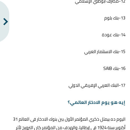
12-مصرف أبوظبي الإسلامي
13-بنك بلوم
14-بنك عودة
15-بنك الاستثمار العربي
16-بنك SAIB
17-البنك العربي الإفريقي الدولي
إيه هو يوم الادخار العالمي؟
اليوم ده بيمثل ذكري المؤتمر الأول بين بنوك الادخار فى العالم 31
أكتوبر سنة 1924 فى إيطاليا، والهدف من المؤتمر كان الترويج لأثر