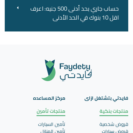
حساب جاري بحد أدنى 500 جنيه: اعرف
اقل 10 بنوك في الحد الأدنى
فايدتي بتشتغل ازاى
مركز المساعده
منتجات بنكية
منتجات تأمين
قروض شخصية
تأمين السيارات
قروض سيارات
تأمين المنازل