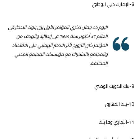
8-الإمارت دبي الوطني
اليوم ده بيمثل ذكري المؤتمر الأول بين بنوك الادخار فى
العالم 31 أكتوبر سنة 1924 فى إيطاليا، والهدف من
المؤتمر كان الترويج لأثر الادخار الإيجابي على الاقتصاد
والمجتمع بالاشتراك مع مؤسسات المجتمع المدني
المختلفة.
9-بنك الكويت الوطني
10-بنك المشرق
11-التجاري وفا بنك