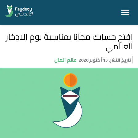
افتح حسابك مجانا بمناسبة يوم الادخار
العالمي
عالم المال
تاريخ النشر
:
15 أكتوبر 2020