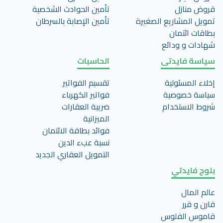
قروض منازل
تأمين الحوادث الشخصية
تمويل المشاريع الصغيرة
تأمين اﻹصابة بالسرطان
بطاقات ائتمان
شهادات و ودائع
سياسة فايدتى
الحاسبات
إخلاء المسئولية
تقسيم الفواتير
سياسة خصوصية
فواتير الكهرباء
شروط الاستخدام
ضريبة العقارات
الميزانية
فوائد بطاقة الائتمان
نسبة عبء الدين
التمويل العقاري الجديد
بلوج فايدتي
عالم المال
قارن و قرر
قاموس الفلوس