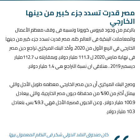
مصر قدرت تسدد جزء كبير من دينها
الخارجي
بالرغم من وجود فيروس كورونا وتسببه فى وقف معظم الأعمال
والمعاملات البنكية فى العالم كله، مصر قدرت تسدد جزء كبير من دينها
الخارجي في الربع الأول من 2020، وأكد البنك المركزي تراجع دين مصر
فى نهاية مارس 2020 ل
111.3 مليار دولار، وبمقارنته ب 112.7مليار
ديسمبر 2019 ، هنلاقي ان نسبة التراجع هي 1.4 مليار دولار.
وصرح البنك المركزي أن دين مصر الخارجي معظمه طويل الأجل واللي
بيمثل أكتر من 90% من محفظة ديون مصر الخارجية، واللي بيعادل
100.9 مليار دولار ، وعن الديون قصيرة الأجل فهي 9.3% بس، بتعادل
10.3 مليار دولار.
كان صندوق النقد الدولي شكر فى النظم المعمول بيها