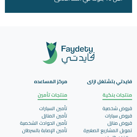
فايدتي بتشتغل ازاى
مركز المساعده
منتجات بنكية
منتجات تأمين
قروض شخصية
تأمين السيارات
قروض سيارات
تأمين المنازل
قروض منازل
تأمين الحوادث الشخصية
تمويل المشاريع الصغيرة
تأمين اﻹصابة بالسرطان