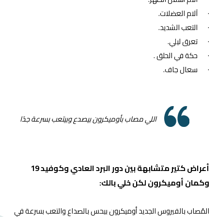
· آلام العضلات.
· التعب الشديد.
· تعرق ليلي.
· حكة في الحلق .
· سعال جاف.
اللي مصاب بأوميكرون بيصدع وبيتعب بسرعة جدًا
أعراض كتير متشابهة بين دور البرد العادي وكوفيد 19
وكمان أوميكرون لكن خلي بالك:
المُصاب بالفيروس الجديد أوميكرون بيحس بالصداع والتعب بسرعة في