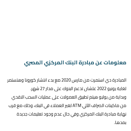
معلومات عن مبادرة البنك المركزي المصري
المبادرة دي استمرت من مارس 2020 مع بدء انتشار كورونا وهتستمر
لغاية يونيو 2022 علشان تدعم البنوك على مدار 27 شهر.
وبداية من يوليو هيتم تطبيق العمولات على عمليات السحب النقدي
من ماكينات الصراف الآلي ATM لغير العملاء في البنك، وذلك مع قرب
نهاية مبادرة البنك المركزي وفي حال عدم وجود تعليمات جديدة
بمدها.