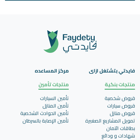
فايدتي بتشتغل ازاى
مركز المساعده
منتجات بنكية
منتجات تأمين
قروض شخصية
تأمين السيارات
قروض سيارات
تأمين المنازل
قروض منازل
تأمين الحوادث الشخصية
تمويل المشاريع الصغيرة
تأمين اﻹصابة بالسرطان
بطاقات ائتمان
شهادات و ودائع