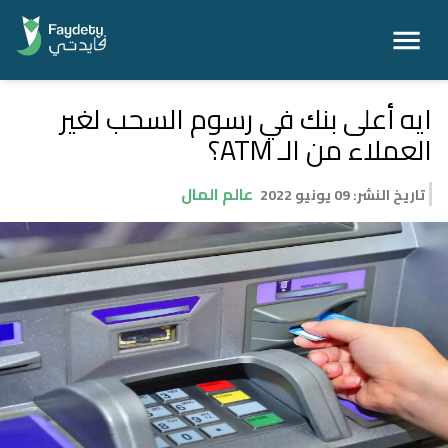
ايه أعلى بنك في رسوم السحب لغير
العملاء من الـ ATM؟
عالم المال
تاريخ النشر
:
09 يونيو 2022