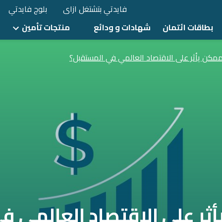
فايدتي بتشتغل ازاى
بلوج فايدتي
بطاقات ائتمان
شهادات و ودائع
منتجات تأمين
 ممكن يأثر على الاقتصاد العالمي في المستقبل؟
أثر على الاقتصاد العالمي 