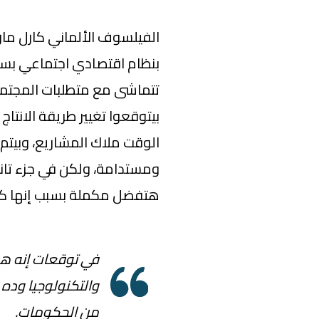
الفيلسوف الألماني كارل مار
بنظام اقتصادي اجتماعي بسبب
تتماشى مع متطلبات المجتمع.
بيتوقعوا تغيير طريقة الانتا
الوقت ملاك المشاريع، وبيتم ا
ومستدامة، ولكن في جزء تاني 
هتفضل مكملة بسبب إنها كان
في توقعات إنه هي
والتكنولوجيا وده
من الحكومات.