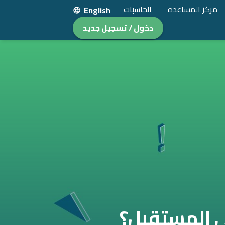
مركز المساعده
الحاسبات
English
دخول / تسجيل جديد
في المستقبل؟