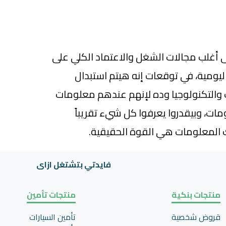
 أغلب مجالات الشغل والاعتماد الكلي على
ليومية، في توقعات إنه هيتم استبدال
 والتكنولوجيا وده لإنهم عندهم معلومات
ات، وبيقدروا يعرفوا كل شيء تقريباً
 المعلومات هي القوة الحقيقية.
فايدتي بتشتغل ازاى
منتجات بنكية
منتجات تأمين
قروض شخصية
تأمين السيارات