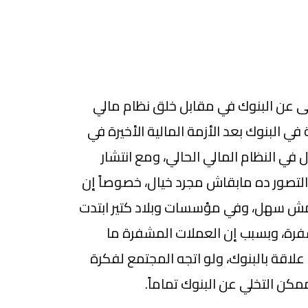
ى عن البنوك في مقابل خلق نظام مالي
ي البنوك بعد الأزمة المالية الأخيرة في
ال في النظام المالي الحالي، ومع انتشار
لتصور ده مابقاش مجرد خيال، خصوصاً إن
 مش سهل، وفي مؤسسات وبلاد كتير ابتدت
رة، وبسبب إن العملات المشفرة ما
قة بالبنوك، ولو اتجه المجتمع لفكرة
كن التخلي عن البنوك تماماً.