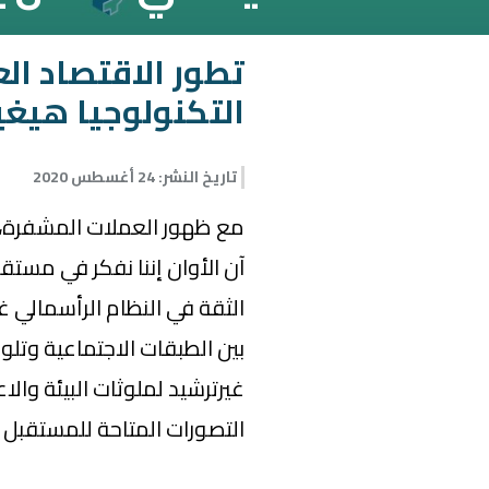
تطور الاقتصاد ال
التكنولوجيا هيغي
تاريخ النشر
:
24 أغسطس 2020
مع ظهور العملات المشفرة، وا
آن الأوان إننا نفكر في مست
الثقة في النظام الرأسمالي غ
بين الطبقات الاجتماعية وتلو
غيرترشيد لملوثات البيئة وال
التصورات المتاحة للمستقبل 