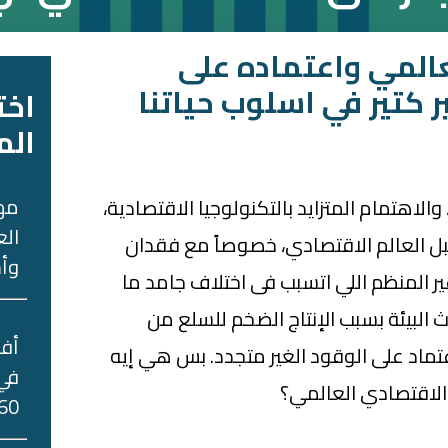
عالمي واعتماده على
ر كتير في اسلوب حياتنا
اخت
الم
مه
لاهتمام المتزايد بالتكنولوجيا الاقتصادية،
الع
قبل العالم الاقتصادي، خصوصاً مع فقدان
وأس
ير المنظم اللي اتسبب فى اختلاف جامد ما
ث البيئة بسبب الإنتاج الضخم للسلع من
اعتماد على الوقود الغير متجدد. بس هي إيه
في 
الاقتصادي العالمي؟
60 جني