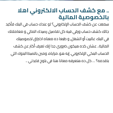
.. مع كشف الحساب الالكتروني اهلا
بالخصوصية المالية
سمعت عن كشف الحساب الإلكتروني؟ لو عندك حساب في البنك فأكيد
جالك كشف حساب ورقي فيه كل تفاصيل رصيدك المالي و معاملاتك
في البنك عالبيت أو الشغل, و طبعا ده معناه اختراق لخصوصيتك
المالية.. عشان كده هيكون ضروري جدا إنك تعرف أكثر عن كشف
الحساب البنكي الإلكتروني. إيه هو، مزاياه، ومين بالضبط البنوك اللي
بتقدمه؟ … كل ده هتعرفه معانا هنا في بلوج فايدتي ..