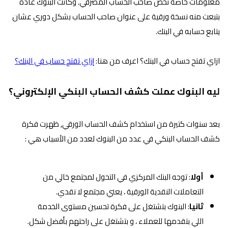
معلومات خاصة تخص صاحب الحساب المصرفي. وكانت البنوك عادة
بتبعت منه نسخة ورقية على عنوان صاحب الحساب بشكل دوري عشان
يتابع حسابه في البنك.
ازاي تفتح حساب في البنك؟ اعرف من هنا:
إزاي تفتح حساب في البنك؟
ليه البنوك عملت كشف الحساب البنكي الإلكتروني؟
بعد سنوات كتيرة من استخدام كشف الحساب الورقي, ظهرت فكرة
كشف الحساب البنكي في عدد من البنوك لعدد من الأسباب هي :
أولا
: توجه البنك المركزي في التحول لمجتمع خالي من
التعاملات النقدية الورقية ، يعني مجتمع لا نقدي.
ثانيا
: البنوك بتشتغل على فكرة تحسين مستوى الخدمة
اللي بتقدمها للعملاء ، و بتشتغل على راحتهم بأفضل شكل.