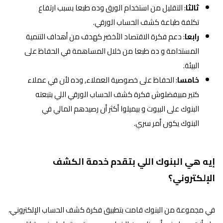
ثالثا
: التقليل من استخدام الورق وده طبعا بسبب ارتفاع
تكلفة طباعة كشف الحساب الورقي.
رابعا
: دعم فكرة الاقتصاد الأخضر كهدف من أهداف التنمية
المستدامة و ده طبعا من خلال المساهمة في الحفاظ على
البيئة.
خامسا
: الحفاظ على خصوصية العملاء, وده لأن في عملاء
كتير مبيفضلوش فكرة كشف الحساب الورقي اللي بتبعته
البنوك على البيوت و بيميلوا أكثر أن رصيدهم المالي في
البنوك يكون أمر سري.
إيه هي البنوك اللي بتقدم خدمة الكشف
الإلكتروني؟
في مجموعة من البنوك قامت بتطبيق فكرة كشف الحساب الإلكتروني،