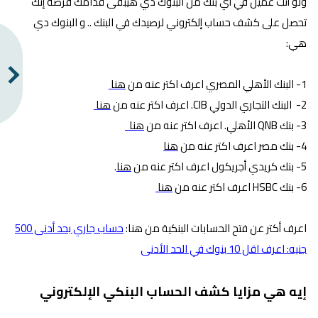
ولو أنت عميل في أي بنك من البنوك دي هيبقى قدامك فرصة إنك
تحصل على كشف حساب إلكتروني لرصيدك في البنك .. و البنوك دي
هي:
1- البنك الأهلي المصري اعرف اكتر عنه من
هنا
2- البنك التجاري الدولي CIB. اعرف اكتر عنه من
هنا
3- بنك QNB الأهلي. اعرف اكتر عنه من
هنا
4- بنك مصر اعرف اكتر عنه من
هنا
5- بنك كريدي أجريكول اعرف اكتر عنه من
هنا
.
6- بنك HSBC اعرف اكتر عنه من
هنا
اعرف أكتر عن فتح الحسابات البنكية من هنا:
حساب جاري بحد أدنى 500
جنيه: اعرف اقل 10 بنوك في الحد الأدنى
إيه هي مزايا كشف الحساب البنكي الإلكتروني