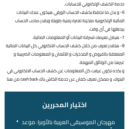
خدمة الكشف الإلكتروني للحسابات.
6- و بدل ما تحتفظ بكشف الحساب الورقي هيكون عندك البيانات
المالية الإلكترونية متخزنة لفترة زمنية طويلة ويقدر صاحب الحساب
يرجعلها في أي وقت.
7- هيقل تعرضك لسرقة البيانات أو المعلومات المالية.
8- هتقدر تعرف من خلال كشف الحساب الالكتروني كل البيانات المالية
المتعلقة بالقروض و المدخرات و الائتمان و المعلومات الضريبية و
غيرها من الوثائق المهمة.
و بكده تكون عرفت كل المعلومات عن كشف الحساب الالكتروني في
البنوك، و ممكن تعرف كمان عن خدمة الكاش باك cash back من هنا
.
اختيار المحررين
مهرجان الموسيقى العربية بالأوبرا: موعد