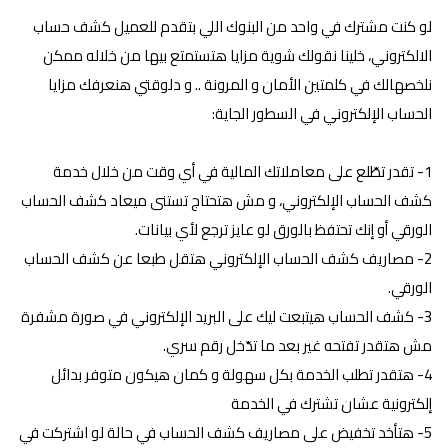
لو كنت مشترك في واحد من البنوك اللي بتقدم للعميل كشف حساب
الالكتروني، خلينا نقولك شوية مزايا هتستمتع بيها من خلاله ممكن
نلخصهالك في كلمتين الأمان و المرونة .. و دلوقتي هنعرفك مزايا
الحساب الإلكتروني في السطور الجاية:
1- تقدر تطّلع على معاملاتك المالية في أي وقت من خلال خدمة
كشف الحساب الإلكتروني، و مش هتحتاج تستنى ميعاد كشف الحساب
الورقي أو إنك تحتفظ بالورق لو عايز ترجع لأي بيانات.
2- مصاريف كشف الحساب الإلكتروني هتقل طبعا عن كشف الحساب
الورقي.
3- كشف الحساب هيتبعت ليك على البريد الإلكتروني في صورة مشفرة
مش هتقدر تفتحه غير بعد ما تدّخل رقم سري.
4- هتقدر تطلب الخدمة بكل سهولة و كمان هيكون متوفر بدائل
إلكترونية عشان تشترك في الخدمة
5- هتأخد تخفيض على مصاريف كشف الحساب في حالة لو اشتركت في