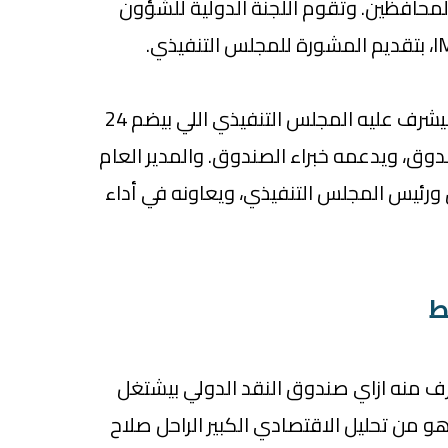
حافظين. وتقوم اللجنة الدولية للشؤون
أما عمل الصندوق اليومي فيشرف عليه المجلس التنفيذي اللي بيضم 24
ق، ويدعمه خبراء الصندوق. والمدير العام
ئيس المجلس التنفيذي، ويعاونه في أداء
ط
عرف منه ازاي صندوق النقد الدولي بيشتغل
 من تحليل الاقتصادي الكبير الراحل صلاح