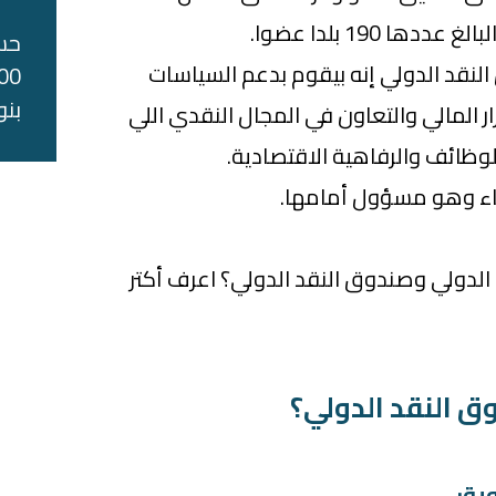
ا 190 بلدا عضوا.
حس
لنقد الدولي إنه بيقوم بدعم السياسات
بنو
رار المالي والتعاون في المجال النقدي اللي
لوظائف والرفاهية الاقتصادية.
ضاء وهو مسؤول أمامها.
 الدولي وصندوق النقد الدولي؟ اعرف أكتر
ق النقد الدولي؟
ية: