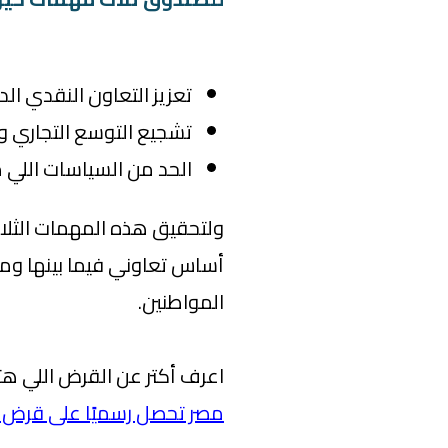
تعزيز التعاون النقدي الد
تشجيع التوسع التجاري و
الحد من السياسات اللي من
ولتحقيق هذه المهمات الثلاث
أساس تعاوني فيما بينها ومع 
المواطنين.
اعرف أكتر عن القرض اللي ه
مصر تحصل رسميًا على قرض ص