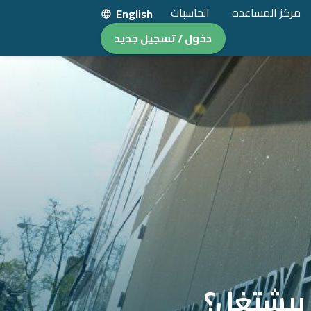
مركز المساعده
الحاسبات
English
دخول / تسجيل جديد
 بيشتغل؟