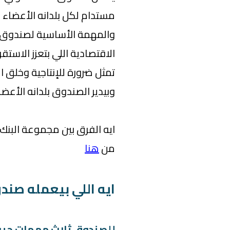
مستدام لكل بلدانه الأعضاء البالغ عدده
والمهمة الأساسية لصندوق ا
الاقتصادية اللي بتعزز الاستق
تمثل ضرورة للإنتاجية وخلق ا
وبيدير الصندوق بلدانه الأع
ايه الفرق بين مجموعة البنك
من
هنا
ايه اللي بيعمله صندو
للصندوق ثلاث مهمات حيو