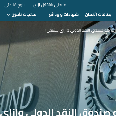
فايدتي بتشتغل ازاى
بلوج فايدتي
بطاقات ائتمان
شهادات و ودائع
منتجات تأمين
 ايه هو صندوق النقد الدولي وازاي بيشتغل؟
و صندوق النقد الدولي وازاي