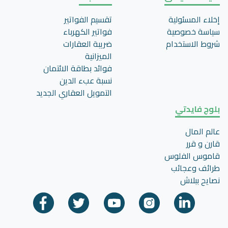
إخلاء المسئولية
تقسيم الفواتير
سياسة خصوصية
فواتير الكهرباء
شروط الاستخدام
ضريبة العقارات
الميزانية
فوائد بطاقة الائتمان
نسبة عبء الدين
التمويل العقاري الجديد
بلوج فايدتي
عالم المال
قارن و قرر
قاموس الفلوس
طرائف وعجائب
نصايح ببلاش