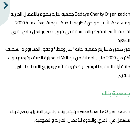
Bedaya Charity Organization جمعية بداية بتقوم بالأعمال الخيرية
ومساعدة الأسر لمواجهة ظروف الحياة اليومية، وبدأت سنة 2000
لخدمة الأسر الفقيرة والمستحقة في قرى مصر وبشكل خاص لقرى
الصعيد.
من ضمن مشاريع جمعية بداية "ستر وغطا" وحقق المشروع دا تسقيف
أكثر من 2000 منزل للحماية من برد الشتاء وحرارة الصيف وترميم بيوت
كانت أيلة للسقوط لتوفير حياة كريمة للأسر وتوزيع آلاف البطاطين
بالقرى.
جمعية بناء
Benaa Charity Organization بتهتم ببناء وترميم المنازل، جمعية بناء
بتشتغل في القري والنجوع للأعمال الخيرية والتطوعية.