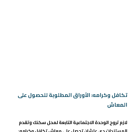
تكافل وكرامه: الأوراق المطلوبة للحصول على
المعاش
لازم تروح الوحدة الاجتماعية التابعة لمحل سكنك وتقدم
المستندات دي علشان تحصل على معاش تكافل وكرامه: