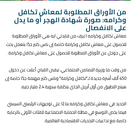
من الأوراق المطلوبة لمعاش تكافل
وكرامه: صورة شهادة الهجر أو ما يدل
على الانفصال
معاش تكافل وكرامه اعرف من فايدتي ايه هي الأوراق المطلوبة
للحصول على معاش تكافل وكرامة خاصة إن ناس كتير جدًا بتعمل بحث
على جوجل عن الأوراق المطلوبة للحصول على معاش تكافل وكرامة.
من وقت ما وزيرة التضامن الاجتماعي، نيفين القباج، أعلنت عن دخول
450 ألف أسرة جديدة لـ"تكافل وكرامة" وناس كتير مهتمة جدًا خاصة إن
هيتم التطبيق من أول أبريل الجاي بتكلفة سنوية 2.4 مليار جنيه.
الجديد في معاش تكافل وكرامه بناءًا على توجيهات الرئيسي السيسي
فيما يخص التوسع في مظلة الحماية الاجتماعية للفئات الأولى بالرعاية
خاصة مع تداعيات التحديات الاقتصادية العالمية.