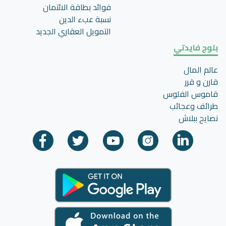
فوائد بطاقة الائتمان
نسبة عبء الدين
التمويل العقاري الجديد
بلوج فايدتي
عالم المال
قارن و قرر
قاموس الفلوس
طرائف وعجائب
نصايح ببلاش