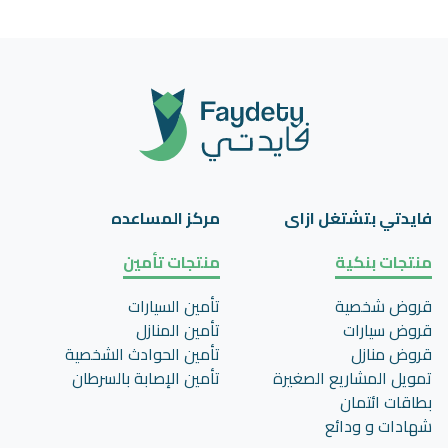
فايدتي بتشتغل ازاى
مركز المساعده
منتجات بنكية
منتجات تأمين
قروض شخصية
تأمين السيارات
قروض سيارات
تأمين المنازل
قروض منازل
تأمين الحوادث الشخصية
تمويل المشاريع الصغيرة
تأمين اﻹصابة بالسرطان
بطاقات ائتمان
شهادات و ودائع