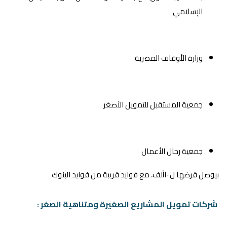
الإسلامي
وزارة الأوقاف المصرية
جمعية المستقبل للتمويل الأصغر
جمعية رجال الأعمال
بيوصل قرضها ل١٠٠ألف، مع فوايد قريبة من فوايد البنوك
شركات تمويل المشاريع الصغيرة ومتناهية الصغر :