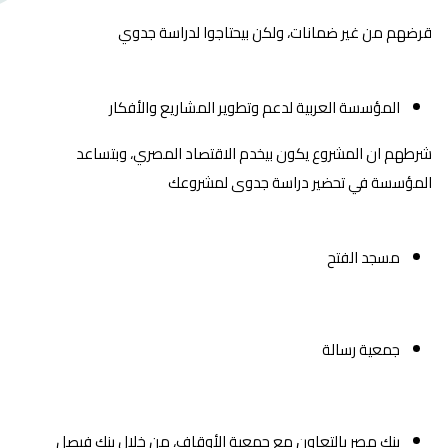
قرضهم من غير ضمانات، ولكن بيحتاجوا لدراسة جدوي
المؤسسة العربية لدعم وتطوير المشاريع والأفكار
شرطهم ان المشروع يكون بيخدم الاقتصاد المصري، وبتساعد
المؤسسة في تحضير دراسة جدوى لمشروعك
مسجد الفتح
جمعية رسالة
بنك مصر بالتعاون مع جمعية الأوقاف، من خلال بنك فيصل