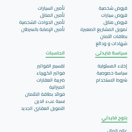
قروض شخصية
تأمين السيارات
قروض سيارات
تأمين المنازل
قروض منازل
تأمين الحوادث الشخصية
تمويل المشاريع الصغيرة
تأمين اﻹصابة بالسرطان
بطاقات ائتمان
شهادات و ودائع
سياسة فايدتى
الحاسبات
إخلاء المسئولية
تقسيم الفواتير
سياسة خصوصية
فواتير الكهرباء
شروط الاستخدام
ضريبة العقارات
الميزانية
فوائد بطاقة الائتمان
نسبة عبء الدين
التمويل العقاري الجديد
بلوج فايدتي
عالم المال