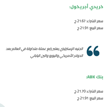
كريدي أجريكول:
سعر الشراء: 21.67 ج
سعر البيع: 21.91 ج
الجنيه الإسترليني يعتبر رابع عملة متداولة في العالم بعد
الدولار الأمريكي واليورو والين الياباني
بنك ABK:
سعر الشراء: 21.70 ج
سعر البيع: 21.91 ج