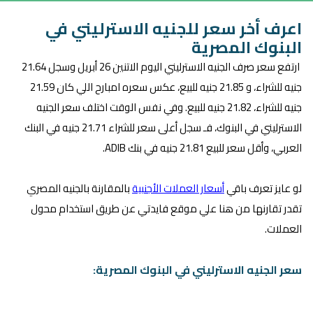
اعرف أخر سعر للجنيه الاسترليني في
البنوك المصرية
ارتفع سعر صرف الجنيه الاسترليني اليوم الاتنين 26 أبريل وسجل 21.64
جنيه للشراء، و 21.85 جنيه للبيع، عكس سعره امبارح اللي كان 21.59
جنيه للشراء، 21.82 جنيه للبيع. وفي نفس الوقت اختلف سعر الجنيه
الاسترليني في البنوك، فـ سجل أعلى سعر للشراء 21.71 جنيه في البنك
العربي، وأقل سعر للبيع 21.81 جنيه في بنك ADIB.
لو عايز تعرف باقي
أسعار العملات الأجنبية
بالمقارنة بالجنيه المصري
تقدر تقارنها من هنا علي موقع فايدتي عن طريق استخدام محول
العملات.
سعر الجنيه الاسترليني في البنوك المصرية: