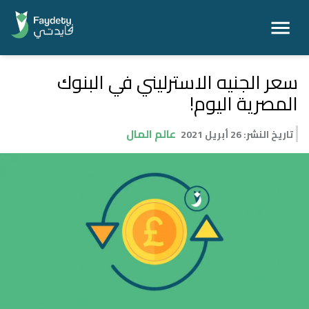
سعر الجنيه الاسترليني في البنوك
المصرية اليوم!
عالم المال
تاريخ النشر
:
26 أبريل 2021