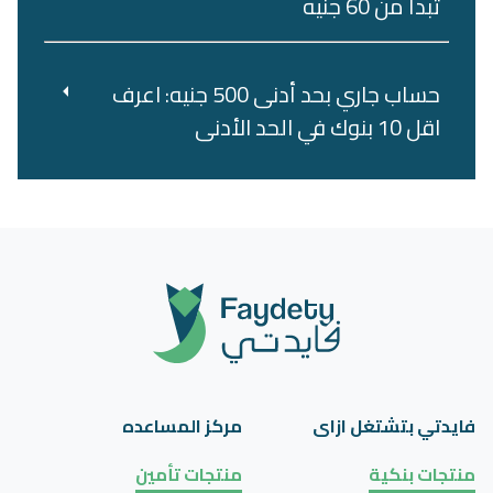
تبدأ من 60 جنيه
حساب جاري بحد أدنى 500 جنيه: اعرف
اقل 10 بنوك في الحد الأدنى
فايدتي بتشتغل ازاى
مركز المساعده
منتجات بنكية
منتجات تأمين