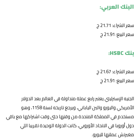
البنك العربي:
سعر الشراء: 21.71 ج
سعر البيع: 21.91 ج
بنك HSBC:
سعر الشراء: 21.67 ج
سعر البيع: 21.91 ج
الجنيه الإسترليني يعتبر رابع عملة متداولة في العالم بعد الدولار
الأمريكي واليورو والين الياباني، ويرجع تاريخه لسنة 1158، وهو
مستخدم في المملكة المتحدة من وقتها حتى وقت اشتراكها مع باقي
دول أوروبا في الاتحاد الأوروبي، كانت الدولة الوحيدة تقريبا اللي
مغيرتش عملتها لليورو.