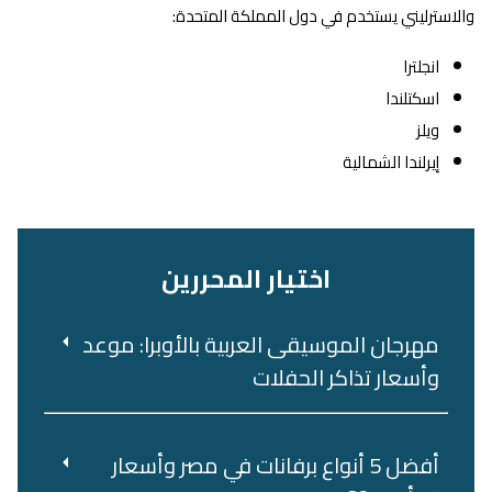
والاسترليني يستخدم في دول المملكة المتحدة:
انجلترا
اسكتلندا
ويلز
إيرلندا الشمالية
اختيار المحررين
مهرجان الموسيقى العربية بالأوبرا: موعد
وأسعار تذاكر الحفلات
أفضل 5 أنواع برفانات في مصر وأسعار