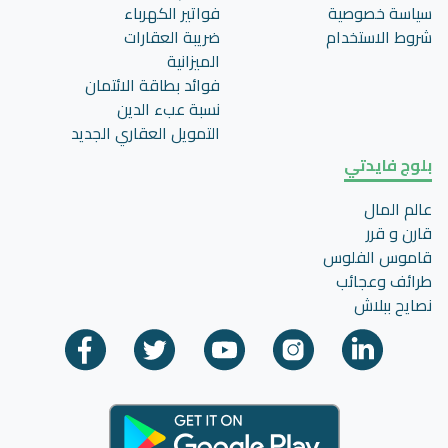
سياسة خصوصية
فواتير الكهرباء
شروط الاستخدام
ضريبة العقارات
الميزانية
فوائد بطاقة الائتمان
نسبة عبء الدين
التمويل العقاري الجديد
بلوج فايدتي
عالم المال
قارن و قرر
قاموس الفلوس
طرائف وعجائب
نصايح ببلاش