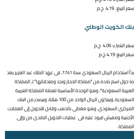
سعر البيع: 4.19 ج.م
بنك الكويت الوطني
سعر الشراء: 4.06 ج.م
سعر البيع: 4.19 ج.م
بدأ استخدام الريال السعودي سنة 1741، فى عهد الملك عبد العزيز بعد
ما حول اسم بلاده من "مملكة الحجاز ونجد وملحقاتها" لـ المملكة
العربية السعودية"، وهو الوحدة الأساسية لعملة المملكة العربية
السعودية، وبيتكون الريال الواحد من 100 هللة، وبيصدر من البنك
المركزي السعودي، وهو مغطى بالذهب وقابل للتحويل إلى العملات
الأجنبية ومفيش قيود عليه فى عمليات التحويل النقدي من وإلى
المملكة.