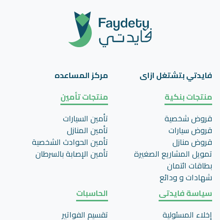
فايدتي بتشتغل ازاى
مركز المساعده
منتجات بنكية
منتجات تأمين
قروض شخصية
تأمين السيارات
قروض سيارات
تأمين المنازل
قروض منازل
تأمين الحوادث الشخصية
تمويل المشاريع الصغيرة
تأمين اﻹصابة بالسرطان
بطاقات ائتمان
شهادات و ودائع
سياسة فايدتى
الحاسبات
إخلاء المسئولية
تقسيم الفواتير