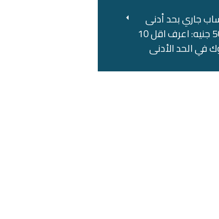
اب جاري بحد أدنى
500 جنيه: اعرف اقل 10
ك في الحد الأدنى