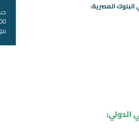
 البنوك المصرية:
حس
بنو
 الدولي: