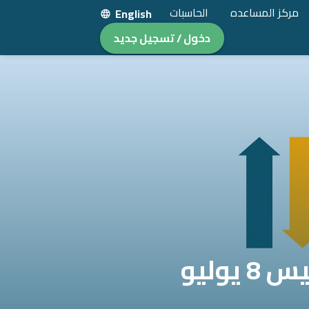
مركز المساعده
الحاسبات
English
دخول / تسجيل جديد
سعر الريال السعودي في البنوك اليوم: الخميس 8 يوليو