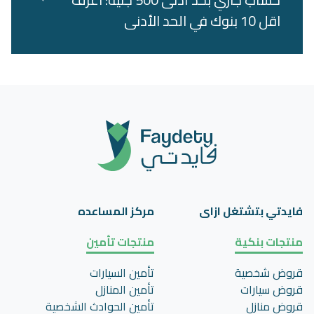
اقل 10 بنوك في الحد الأدنى
فايدتي بتشتغل ازاى
مركز المساعده
منتجات بنكية
منتجات تأمين
قروض شخصية
تأمين السيارات
قروض سيارات
تأمين المنازل
قروض منازل
تأمين الحوادث الشخصية