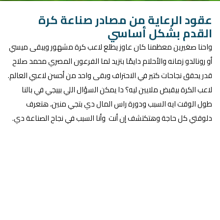
عقود الرعاية من مصادر صناعة كرة
القدم بشكل أساسي
واحنا صغيرين معظمنا كان عاوز يطلع لاعب كرة مشهور ويبقى ميسي
أو رونالدو زمانه والأحلام دايمًا بتزيد لما الفرعون المصري محمد صلاح
قدر يحقق نجاحات كتير في الاحتراف وبقى واحد من أحسن لاعبي العالم.
لاعب الكرة بيقبض ملايين ليه؟ دا يمكن السؤال اللي بييجي في بالنا
طول الوقت ايه السبب ودورة راس المال دي بتجي منين، هتعرف
دلوقتي كل حاجة وهتكتشف إن أنت وأنا السبب في نجاح الصناعة دي.