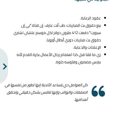
عقود الرعاية.
بيع حقوق بث المباريات: طب أنت عارف إن قناة "بي إن
سبورت" دفعت 412 مليون دولار لكل موسم علشان تشتري
حقوق بث مباريات دوري أبطال أوروبا.
الإعلانات والدعاية.
زي ما قلنا قبل كدا اهتمام رجال الأعمال بكرة القدم لأنه
بيزنس مضمون وفلوسه حلوة.
كل العوامل دي بتساعد الأندية إنها تطور من نفسها في
الصفقات والرواتب وإنها تنافس بشكل حقيقي وتحقق
أهدافها.