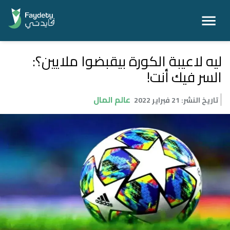
ليه لاعيبة الكورة بيقبضوا ملايين؟:
السر فيك أنت!
عالم المال
تاريخ النشر
:
21 فبراير 2022