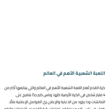
اللعبة الشعبية الأهم في العالم
كرة القدم تُعتبر اللعبة الشعبية الأهم في العالم واللي بيتابعها أكتر من
4 مليار شخص في الكرة الأرضية كلها، وناس كتير جدًا بتتفرج على
الماتشات ودا بيزود من الدعاية والإعلان زي الفواصل الإعلانية مثلًا.
كمان في ناس كتير مستهلكين لمنتجات كرة القدم زي التيشرتات والكور