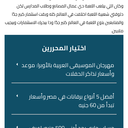
وكان اللي بيلعب اللعبة دي عمال المصانع وطلاب المدارس لكن
دلوقتي شعبية اللعبة اختلفت في العالم كله وبقت استثمار كبير جدًا
والمتابعين بتوع اللعبة في العالم كتير جدًا ودا بيحرك الاستثمارات وبيجيب
ملايين.
اختيار المحررين
مهرجان الموسيقى العربية بالأوبرا: موعد
وأسعار تذاكر الحفلات
أفضل 5 أنواع برفانات في مصر وأسعار
تبدأ من 60 جنيه
حساب جاري بحد أدنى 500 جنيه: اعرف