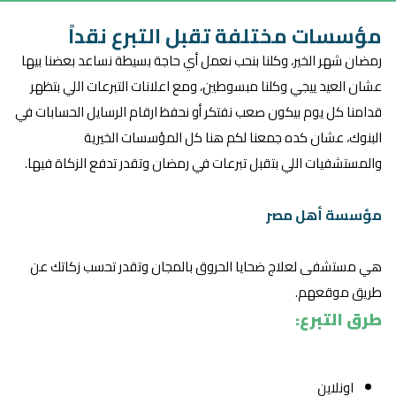
مؤسسات مختلفة تقبل التبرع نقداً
رمضان شهر الخير، وكلنا بنحب نعمل أي حاجة بسيطة نساعد بعضنا بيها
عشان العيد ييجي وكلنا مبسوطين، ومع اعلانات التبرعات اللي بتظهر
قدامنا كل يوم بيكون صعب نفتكر أو نحفظ ارقام الرسايل الحسابات في
البنوك، عشان كده جمعنا لكم هنا كل المؤسسات الخيرية
والمستشفيات اللي بتقبل تبرعات في رمضان وتقدر تدفع الزكاة فيها.
مؤسسة أهل مصر
هي مستشفى لعلاج ضحايا الحروق بالمجان وتقدر تحسب زكاتك عن
طريق موقعهم.
طرق التبرع:
اونلاين