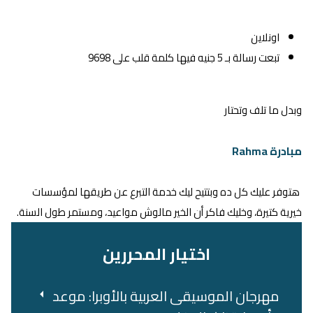
اونلاين
تبعت رسالة بـ 5 جنيه فيها كلمة قلب على 9698
وبدل ما تلف وتحتار
مبادرة Rahma
هتوفر عليك كل ده وبتتيح ليك خدمة التبرع عن طريقها لمؤسسات
خيرية كتيرة، وخليك فاكر أن الخير مالوش مواعيد، ومستمر طول السنة.
اختيار المحررين
مهرجان الموسيقى العربية بالأوبرا: موعد