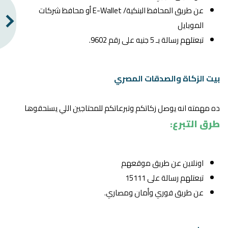
عن طريق المحافظ البنكية/ E-Wallet أو محافظ شركات
الموبايل
تبعتلهم رسالة بـ 5 جنيه على رقم 9602.
بيت الزكاة والصدقات المصري
ده مهمته انه يوصل زكاتكم وتبرعاتكم للمحتاجين اللي يستحقوها
طرق التبرع:
اونلاين
عن طريق موقعهم
تبعتلهم رسالة على 15111
عن طريق فوري وأمان ومصاري.