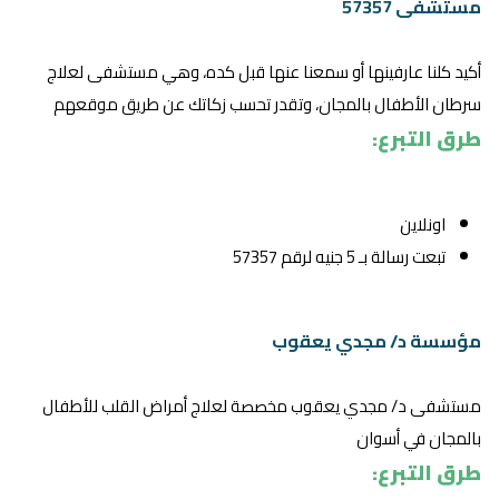
مستشفى 57357
أكيد كلنا عارفينها أو سمعنا عنها قبل كده، وهي مستشفى لعلاج
سرطان الأطفال بالمجان، وتقدر تحسب زكاتك عن طريق موقعهم
طرق التبرع:
اونلاين
تبعت رسالة بـ 5 جنيه لرقم 57357
مؤسسة د/ مجدي يعقوب
مستشفى د/ مجدي يعقوب مخصصة لعلاج أمراض القلب للأطفال
بالمجان في أسوان
طرق التبرع: