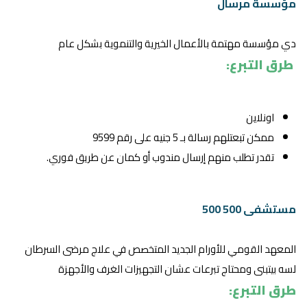
مؤسسة مرسال
دي مؤسسة مهتمة بالأعمال الخيرية والتنموية بشكل عام
طرق التبرع:
اونلاين
ممكن تبعتلهم رسالة بـ 5 جنيه على رقم 9599
تقدر تطلب منهم إرسال مندوب أو كمان عن طريق فوري.
مستشفى 500 500
المعهد القومي للأورام الجديد المتخصص في علاج مرضى السرطان
لسه بيتبنى ومحتاج تبرعات عشان التجهيزات الغرف والأجهزة
طرق التبرع: