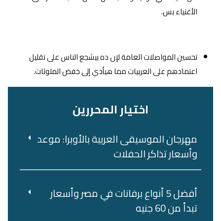
الأغنياء بس.
تحسين المواصلات العامة لإن ده بيشجع الناس على تقليل
اعتمادهم على العربيات مما هيأدي إلى خفض الملوثات.
اختيار المحررين
مهرجان الموسيقى العربية بالأوبرا: موعد
وأسعار تذاكر الحفلات
أفضل 5 أنواع برفانات في مصر وأسعار
تبدأ من 60 جنيه