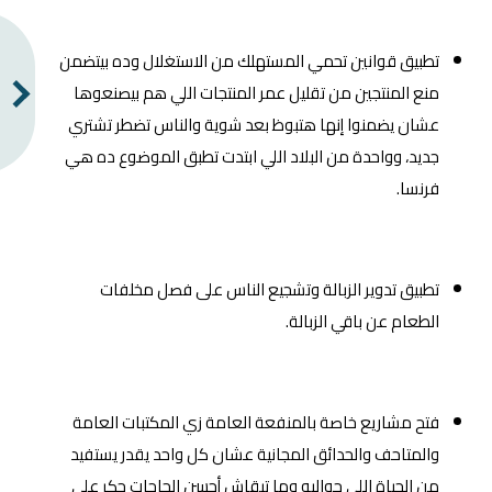
تطبيق قوانين تحمي المستهلك من الاستغلال وده بيتضمن
منع المنتجين من تقليل عمر المنتجات اللي هم بيصنعوها
عشان يضمنوا إنها هتبوظ بعد شوية والناس تضطر تشتري
جديد، وواحدة من البلاد اللي ابتدت تطبق الموضوع ده هي
فرنسا.
تطبيق تدوير الزبالة وتشجيع الناس على فصل مخلفات
الطعام عن باقي الزبالة.
فتح مشاريع خاصة بالمنفعة العامة زي المكتبات العامة
والمتاحف والحدائق المجانية عشان كل واحد يقدر يستفيد
من الحياة اللي حواليه وما تبقاش أحسن الحاجات حكر على