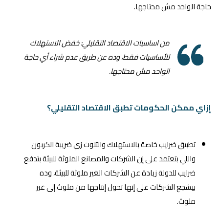
حاجة الواحد مش محتاجها.
من اساسيات الاقتصاد التقليلي: خفض الاستهلاك
للأساسيات فقط، وده عن طريق عدم شراء أي حاجة
الواحد مش محتاجها.
إزاي ممكن الحكومات تطبق الاقتصاد التقليلي؟
تطبيق ضرايب خاصة بالاستهلاك والتلوث زي ضريبة الكربون
واللي بتعتمد على إن الشركات والمصانع الملوثة للبيئة بتدفع
ضرايب للدولة زيادة عن الشركات الغير ملوثة للبيئة، وده
بيشجع الشركات على إنها تحول إنتاجها من ملوث إلى غير
ملوث.