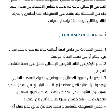
القومي الإجمالي حاجة غير مفيدة لقياس الاقتصاد لإن بيعتبر النمو
جزء من المشكلة لإنه بشجع على الاستهلاك الغير أساسي والصرف
الزائد وبالتالي تلويث البيئة وإهدار الموارد.
أساسيات الاقتصاد التقليلي:
1. خفض الملوثات عن طريق اختيار أساليب حياة غير مضرة للبيئة سواء
في الإنتاج أو على صعيد الحياة اليومية.
2. عدم التركيز على الناتج القومي الإجمالي كدليل على صحة الاقتصاد
القومي.
3. التركيز على حقوق العمال والموظفين، فخبراء الاقتصاد التقليلي
بيتهموا الرأسمالية الغير منظمة إنها السبب الرئيسي في الفقر الشديد
بسبب تركيز الشركات على تخفيض المصاريف عن طريق استغلال
الفقراء عشان هم ممكن يرضوا بمرتبات أقل من المعتاد.
4. خفض الاستهلاك للأساسيات فقط، وده عن طريق عدم شراء أي