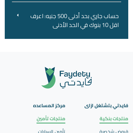
حساب جاري بحد أدنى 500 جنيه: اعرف
اقل 10 بنوك في الحد الأدنى
فايدتي بتشتغل ازاى
مركز المساعده
منتجات بنكية
منتجات تأمين
قروض شخصية
تأمين السيارات