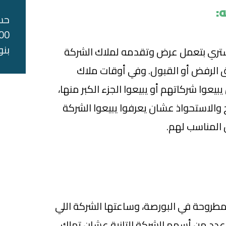
:
حس
بنو
تشتري بتعمل عرض وتقدمه لملاك الشركة
حق الرفض أو القبول. وفي أوقات ملاك
يعوا شركاتهم أو يبيعوا الجزء الكبر منها،
ج والاستحواذ عشان يعرفوا يبيعوا الشركة
المناسب لهم.
طروحة في البورصة، وساعتها الشركة اللي
ر عدد من أسهم الشركة التانية عشان تملك