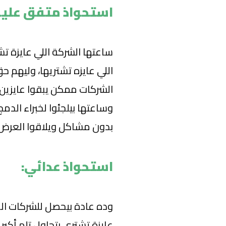
استحواذ متفق عليه
ساعتها الشركة اللي عايزة 
اللي عايزه تشتريها، وليهم 
الشركات ممكن يبقوا عايزين يب
وساعتها بيلجئوا لخبراء الدم
بدون مشاكل ويلاقوا العرض 
استحواذ عدائي:
وده عادة بيحصل للشركات الم
عايزة تشتري بتحاول تلم أكب