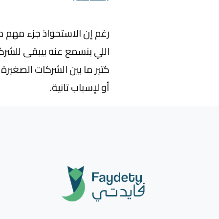
رغم إن الاستحواذ جزء مهم من
اللي بنسمع عنه بيبقى للشر
كتير ما بين الشركات الصغي
أو لإسباب تانية.