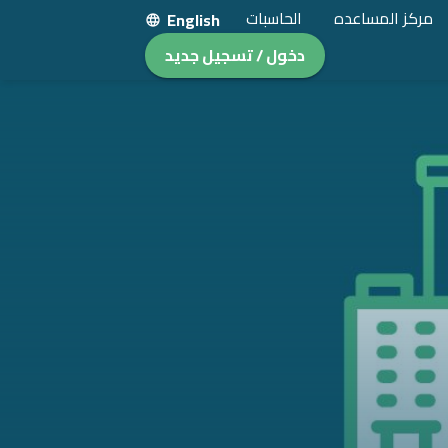
مركز المساعده
الحاسبات
English
دخول / تسجيل جديد