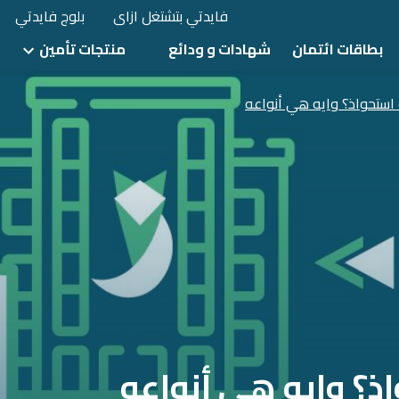
فايدتي بتشتغل ازاى
بلوج فايدتي
بطاقات ائتمان
شهادات و ودائع
منتجات تأمين
 استحواذ؟ وايه هي أنواعه
ذ؟ وايه هي أنواعه