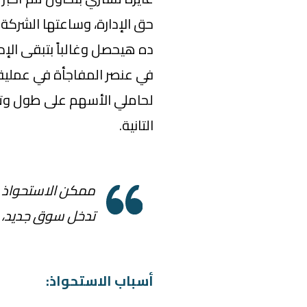
حق الإدارة، وساعتها الشركة 
ده هيحصل وغالباً بتبقى الإد
في عنصر المفاجأة في عملية 
لحاملي الأسهم على طول وت
التانية.
ممكن الاستحواذ ي
تدخل سوق جديد، خا
أسباب الاستحواذ: