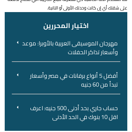
على شقتك أي إن كانت وحدتك الأولى أو التانية.
اختيار المحررين
مهرجان الموسيقى العربية بالأوبرا: موعد
وأسعار تذاكر الحفلات
أفضل 5 أنواع برفانات في مصر وأسعار
تبدأ من 60 جنيه
حساب جاري بحد أدنى 500 جنيه: اعرف
اقل 10 بنوك في الحد الأدنى