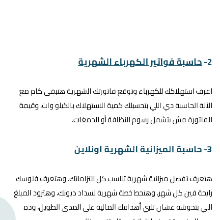
2-
حاسبة فواتير الكهرباء الشهرية
اعرف استهلاكك للكهرباء وتوقع فاتورتك الشهرية هتبقى كام مع
الآلة الحاسبة دي اللي بتحسبلك كمية الاستهلاك بالكيلو وات، وقيمة
الفاتورة مش بتشمل رسوم النظافة أو الدمغات.
3-
حاسبة الميزانية الشهرية اونلاين
هتعرف تفصل ميزانية شهرية تناسب كل التزاماتك، وهتعرف فلوسك
رايحة فين كل شهر، وهتحط خطة شهرية لسداد ديونك، وهتزود المبلغ
اللي بتحوشه عشان تلبي أهدافك المالية على المدى الطويل، وده