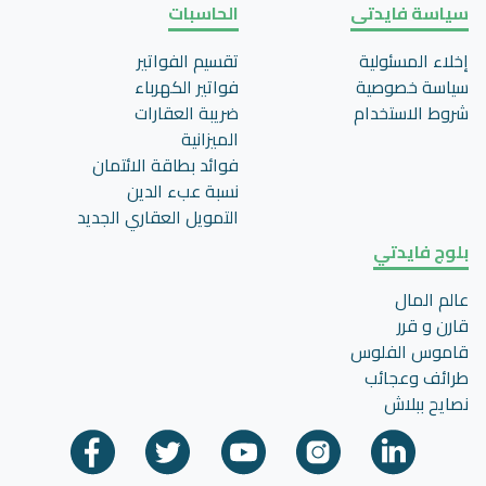
سياسة فايدتى
الحاسبات
إخلاء المسئولية
تقسيم الفواتير
سياسة خصوصية
فواتير الكهرباء
شروط الاستخدام
ضريبة العقارات
الميزانية
فوائد بطاقة الائتمان
نسبة عبء الدين
التمويل العقاري الجديد
بلوج فايدتي
عالم المال
قارن و قرر
قاموس الفلوس
طرائف وعجائب
نصايح ببلاش