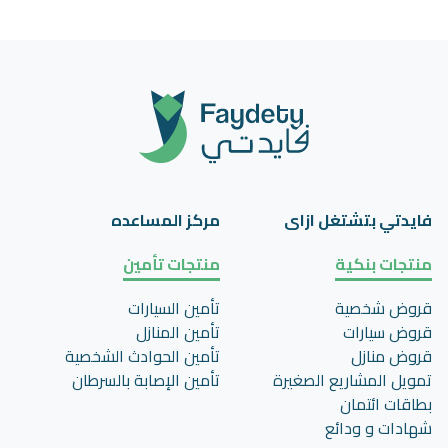
فايدتي بتشتغل ازاى
مركز المساعده
منتجات بنكية
منتجات تأمين
قروض شخصية
تأمين السيارات
قروض سيارات
تأمين المنازل
قروض منازل
تأمين الحوادث الشخصية
تمويل المشاريع الصغيرة
تأمين اﻹصابة بالسرطان
بطاقات ائتمان
شهادات و ودائع