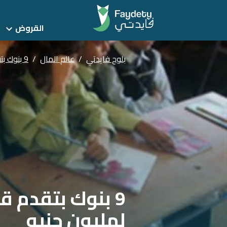
القروض
بلوج فايدتي
/
عالم المال
/
9 بنوك بتقدم قروض المدارس والجامعات 2022: بتوصل لمليون جنيه
لمليون جنيه