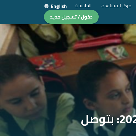
مركز المساعده
الحاسبات
English
دخول / تسجيل جديد
9 بنوك بتقدم قروض المدارس والجامعات 2022: بتوصل