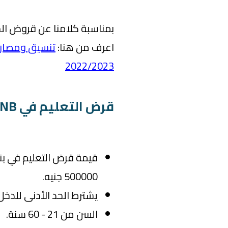
بمناسبة كلامنا عن قروض الج
اعرف من هنا:
تنسيق ومصاري
2022/2023
قرض التعليم في QNB الأهلي
500000 جنيه.
يشترط الحد الأدنى للدخل 1500 جنيه
السن من 21 - 60 سنة.