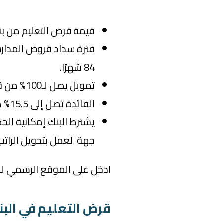
قيمة قرض التعليم من بنك مصر بت
84 شهرًا.
تمويل يصل لـ100% من قيمة المصروفات.
الفائدة تصل إلى 15.5% متناقصة سنويًا.
يشترط البنك إمكانية ال
جهة العمل بتحويل الراتب
ادخل على الموقع الرسمي لـ
قرض التعليم في البنك 