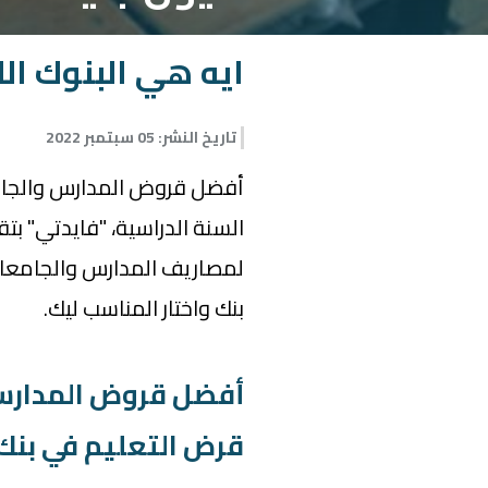
ايه هي البنوك ال
تاريخ النشر
:
05 سبتمبر 2022
لمصاريف المدارس والجامعات
بنك واختار المناسب ليك.
أفضل قروض المدارس وا
قرض التعليم في بنك