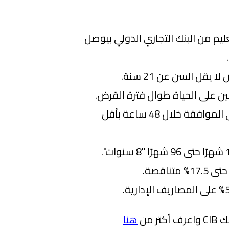
يم من البنك التجاري الدولي بيوصل
قل السن عن 21 سنة.
ين على الحياة طوال فترة القرض.
المواطن يقدر يحصل على الموافقة خلال 48 ساعة بأقل
 من
هنا