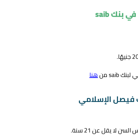
بنك saib
 saib من
هنا
 فيصل الإسلامي