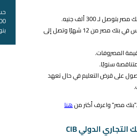
حس
وصل لـ 300 ألف جنيه.
فترة سداد قروض المدارس في بنك مصر من 12 شهرًا وتصل إلى
بنو
حصول على قرض التعليم في حال تعهد
.
"بنك مصر" واعرف أكتر من
هنا
التجاري الدولي CIB