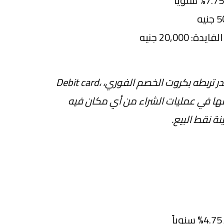
20,000 جنيه
حساب التوفير بتقدر تربطه بكروت الخصم الفوري، ،Debit card
مها في عمليات الشراء من أي مكان فيه