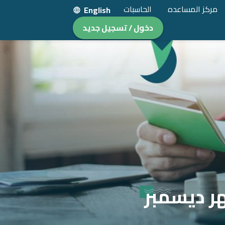
مركز المساعده
الحاسبات
English
دخول / تسجيل جديد
شهر ديسمبر