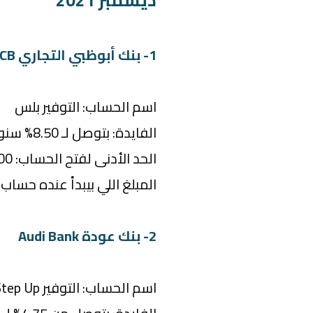
1- بنك أبوظبي التجاري ADCB
اسم الحساب: التوفير بلس
الفايدة: بتوصل لـ 8.50% سنوياً
الحد الأدنى لفتح الحساب: 5,000 جنيه
المبلغ اللي بيبدأ عنده حساب الفايدة:
2- بنك عودة Audi Bank
اسم الحساب: التوفير Step Up