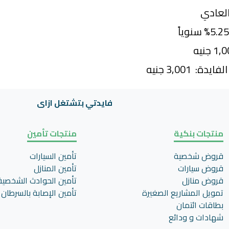
العادي
 3,001 جنيه
فايدتي بتشتغل ازاى
منتجات بنكية
منتجات تأمين
قروض شخصية
تأمين السيارات
قروض سيارات
تأمين المنازل
قروض منازل
تأمين الحوادث الشخصية
تمويل المشاريع الصغيرة
تأمين اﻹصابة بالسرطان
بطاقات ائتمان
شهادات و ودائع