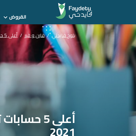
القروض
بلوج فايدتي
/
قارن و قرر
/
أعلى 5 حسابات توفير بنكية بعائد سنوي لشهر ديسمبر 2021
أعلى 5 حسا
2021