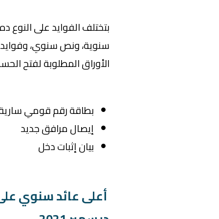
بتختلف الفوايد على النوع ده
سنوية، ونص سنوي، وفوايد س
الأوراق المطلوبة لفتح الحس
بطاقة رقم قومي سارية
إيصال مرافق جديد
بيان إثبات دخل
أعلى عائد سنوي على
ديسمبر 2021