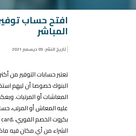
افتح حساب توفير 
المباشر
تاريخ النشر
:
05 ديسمبر 2021
تعتبر حسابات التوفير من أكتر
البنوك خصوصا أن ليهم استخ
المعاشات أو المرتبات. وبع
عليه المعاش أو المرتب، حساب 
الشراء من أي مكان فيه ماكينة POS، ماكينة نقط 