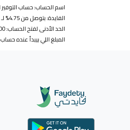
اسم الحساب: حساب التوفير 
الفايدة: بتوصل من 4.75% لـ 5.25% سنوياً
الحد الأدنى لفتح الحساب: 1,000 جنيه
المبلغ اللي بيبدأ عنده حساب الفايدة: