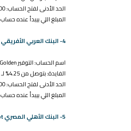
الحد الأدنى لفتح الحساب: 500 جنيه
المبلغ اللي بيبدأ عنده حساب الفايد
4- البنك العربي الأفريقي الدولي AAIB
اسم الحساب: التوفير Golden
الفايدة: بتوصل من 4.25% لـ 8.50% سنوياً
الحد الأدنى لفتح الحساب: 5,000 جنيه
المبلغ اللي بيبدأ عنده حساب الفايدة:
5- البنك الأهلي المصري National Bank of Egypt