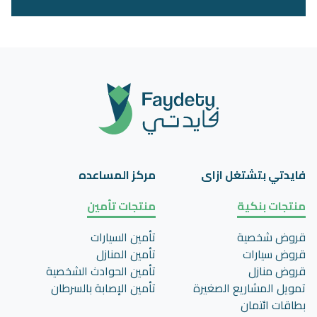
فايدتي بتشتغل ازاى
مركز المساعده
منتجات بنكية
منتجات تأمين
قروض شخصية
تأمين السيارات
قروض سيارات
تأمين المنازل
قروض منازل
تأمين الحوادث الشخصية
تمويل المشاريع الصغيرة
تأمين اﻹصابة بالسرطان
بطاقات ائتمان