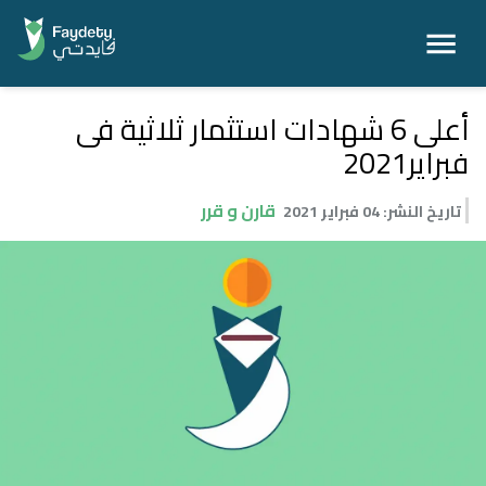
أعلى 6 شهادات استثمار ثلاثية فى
فبراير2021
قارن و قرر
تاريخ النشر
:
04 فبراير 2021