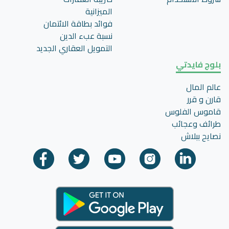
الميزانية
فوائد بطاقة الائتمان
نسبة عبء الدين
التمويل العقاري الجديد
بلوج فايدتي
عالم المال
قارن و قرر
قاموس الفلوس
طرائف وعجائب
نصايح ببلاش