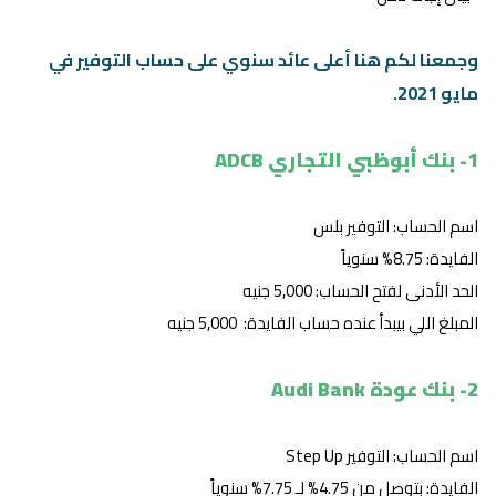
وجمعنا لكم هنا أعلى عائد سنوي على حساب التوفير في
مايو 2021.
1- بنك أبوظبي التجاري ADCB
اسم الحساب: التوفير بلس
الفايدة: 8.75% سنوياً
الحد الأدنى لفتح الحساب: 5,000 جنيه
المبلغ اللي بيبدأ عنده حساب الفايدة: 5,000 جنيه
2- بنك عودة Audi Bank
اسم الحساب: التوفير Step Up
الفايدة: بتوصل من 4.75% لـ 7.75% سنوياً