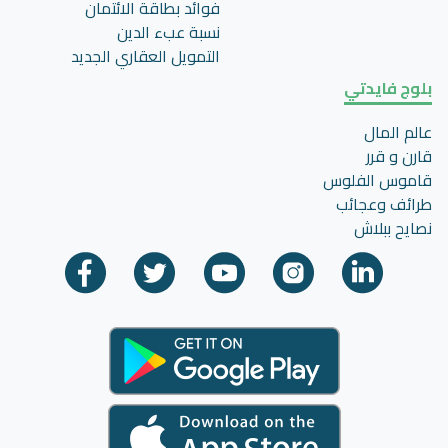
فوائد بطاقة الائتمان
نسبة عبء الدين
التمويل العقاري الجديد
بلوج فايدتي
عالم المال
قارن و قرر
قاموس الفلوس
طرائف وعجائب
نصايح ببلاش