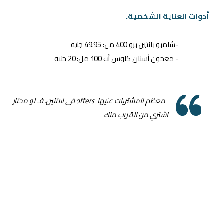
أدوات العناية الشخصية:
-شامبو بانتين برو 400 مل: 49.95 جنيه
- معجون أسنان كلوس أب 100 مل: 20 جنيه
معظم المشتريات عليها offers فى الاتنين، فـ لو محتار
اشتري من القريب منك