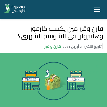
قارن وقرر مين يكسب كارفور
وهايبروان في الشوبينج الشهري؟
قارن و قرر
تاريخ النشر
:
21 أبريل 2021