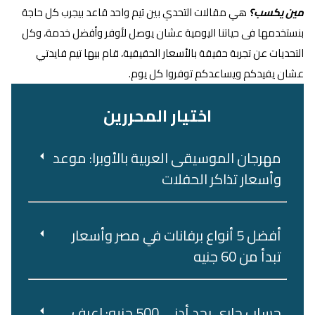
مين يكسب؟
هي مقالات التحدي بين تيم واحد قاعد بيجرب كل حاجة
بنستخدمها فى حياتنا اليومية عشان يوصل لأوفر وأفضل خدمة، وكل
التحديات عن تجربة حقيقة بالأسعار الحقيقية، قام بيها تيم فايدتي
عشان يفيدكم ويساعدكم توفروا كل يوم.
اختيار المحررين
مهرجان الموسيقى العربية بالأوبرا: موعد
وأسعار تذاكر الحفلات
أفضل 5 أنواع برفانات في مصر وأسعار
تبدأ من 60 جنيه
حساب جاري بحد أدنى 500 جنيه: اعرف