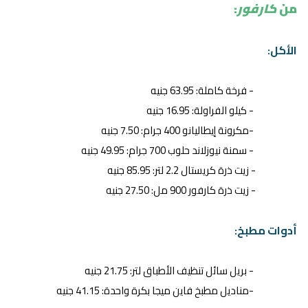
من
كارفور
:
الأكل:
- فرخة كاملة: 63.95 جنيه
- كيلو الفراولة: 16.95 جنيه
-مكرونة إيطاليانو 400 جرام: 7.50 جنيه
- سمنة نيوزلاند حلوب 700 جرام: 49.95 جنيه
- زيت ذرة كريستال 2.2 لتر: 85.95 جنيه
- زيت ذرة كارفور 900 مل: 27.50 جنيه
أدوات مطبخ:
- بريل سائل تنظيف الأطباق لتر: 21.75 جنيه
-مناديل مطبخ فاين ميجا بكرة واحدة: 41.15 جنيه