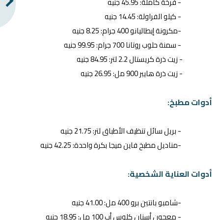
- فرخة كاملة: 45.95 جنيه
- كيلو الفراولة: 14.45 جنيه
-مكرونة إيطاليانو 400 جرام: 8.25 جنيه
- سمنة حلوب روتانا 700 جرام: 99.95 جنيه
- زيت ذرة كريستال 2.2 لتر: 84.95 جنيه
- زيت ذرة هايبر 900 مل: 26.95 جنيه
أدوات مطبخ:
- بريل سائل تنظيف الأطباق لتر: 21.75 جنيه
-مناديل مطبخ فاين ميجا بكرة واحدة: 42.25 جنيه
أدوات العناية الشخصية:
-شامبو بانتين برو 400 مل: 41.00 جنيه
- معجون أسنان كلوس أب 100 مل: 18.95 جنيه