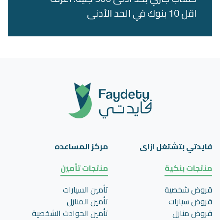
اقل 10 بنوك في الحد الأدنى
فايدتي بتشتغل ازاى
مركز المساعده
منتجات بنكية
منتجات تأمين
قروض شخصية
تأمين السيارات
قروض سيارات
تأمين المنازل
قروض منازل
تأمين الحوادث الشخصية