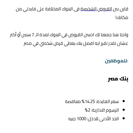
قارن بين
القروض الشخصية
فى البنوك المختلفة على فايدتي من
مكانك!
واحنا هنا جمعنا لك احسن القروض في البنوك لمدة الـ 7 سنين أو أكتر
عشان تقدر تقرر ايه افضل بنك يعطي قرض شخصي في مصر
:للموظفين
بنك مصر
سعر الفايدة: 14.25% متناقصة
الرسوم الادارية: 2%
الحد الأدنى للدخل: 1000 جنيه