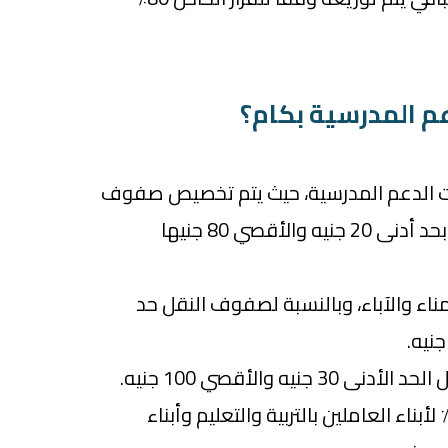
م المدرسية بكام؟
ات الدعم المدرسية، حيث يتم تخصيص صفوف
الشهادة الإعدادية والثانوية بحد أدنى 20 جنيه والأقصي 80 جنيها
ناء والآباء، وبالنسبة لصفوف النقل حد
يه والأقصي 100 جنيه.
كمان قرر الوزير تخفيض 50٪ لأبناء العاملين بالتربية والتعليم وأبناء