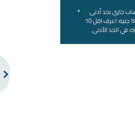
اب جاري بحد أدنى
500 جنيه: اعرف اقل 10
ك في الحد الأدنى