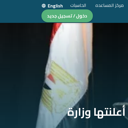
مركز المساعده
الحاسبات
English
دخول / تسجيل جديد
علنتها وزارة