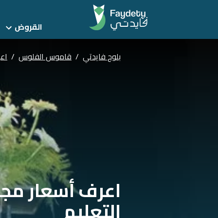
القروض
بلوج فايدتي
/
قاموس الفلوس
/
اعر
اعرف أسعار مجمو
التعليم