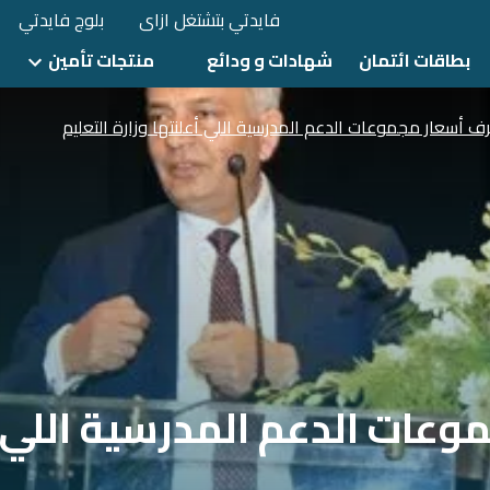
فايدتي بتشتغل ازاى
بلوج فايدتي
بطاقات ائتمان
شهادات و ودائع
منتجات تأمين
ف أسعار مجموعات الدعم المدرسية اللي أعلنتها وزارة التعليم
عات الدعم المدرسية اللي أ