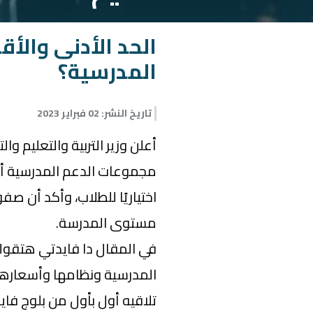
الحد الأدنى والأ
المدرسية؟
تاريخ النشر
:
02 فبراير 2023
أعلن وزير التربية والتعليم وا
مجموعات الدعم المدرسية أن 
اختياريًا للطلاب، وأكد أن 
مستوى المدرسة.
في المقال دا فايدتي هتق
المدرسية ونظامها وأسعارها،
تلاقيه أول بأول من بلوج ف