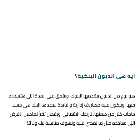
ايه هى الديون البنكية؟
هو نوع من الديون بيقدمها البنوك، وبتتفق على المدة اللى هتسدده
فيها، وبيكون عليه مصاريف إدارية و فايدة بيحددها البنك على حسب
حاجات كتير من ضمنها، تاريخك الائتماني، ويفضل تقرأ تفاصيل القرض
اللى هتاخده قبل ما تمضي عليه وتشوف مناسبة ليك ولا لأ!