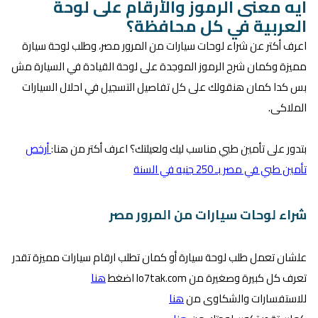
ايه معنى الرموز والأرقام على لوحة
العربية في كل محافظة؟
اعرف أكتر عن شراء لوحات سيارات من المرور مصر، وطلب لوحة سيارة
مميزة وكمان شرح الرموز الموجدة على لوحة القيادة في السيارة مش
بس كدا كمان هنقولك على كل تفاصيل التسجيل في احلال السيارات
الملاكى.
بتدور على تأمين طبي مناسب ليك ولعيلتك؟ اعرف أكتر من هنا:
أرخص
تأمين طبي في مصر بـ 250 جنيه في السنة
شراء لوحات سيارات من المرور مصر
علشان تعمل طلب لوحة سيارة أو كمان تطلب ارقام سيارات مميزة تقدر
تعرف كل كبيرة وصغيرة من lo7tak.com اضغط
هنا
للاستفسارات والشكاوى من
هنا