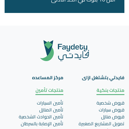
فايدتي بتشتغل ازاى
مركز المساعده
منتجات بنكية
منتجات تأمين
قروض شخصية
تأمين السيارات
قروض سيارات
تأمين المنازل
قروض منازل
تأمين الحوادث الشخصية
تمويل المشاريع الصغيرة
تأمين اﻹصابة بالسرطان