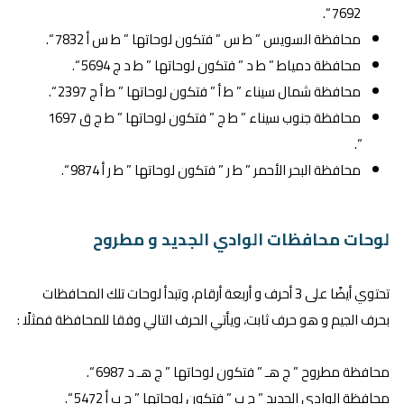
7692 “.
محافظة السويس ” ط س ” فتكون لوحاتها ” ط س أ 7832 “.
محافظة دمياط ” ط د ” فتكون لوحاتها ” ط د ج 5694 “.
محافظة شمال سيناء ” ط أ ” فتكون لوحاتها ” ط أ ج 2397 “.
محافظة جنوب سيناء ” ط ج ” فتكون لوحاتها ” ط ج ق 1697
“.
محافظة البحر الأحمر ” ط ر ” فتكون لوحاتها ” ط ر أ 9874 “.
لوحات محافظات الوادي الجديد و مطروح
تحتوي أيضًا على 3 أحرف و أربعة أرقام، وتبدأ لوحات تلك المحافظات
بحرف الجيم و هو حرف ثابت، ويأتي الحرف التالي وفقا للمحافظة فمثلًا :
محافظة مطروح ” ج هـ ” فتكون لوحاتها ” ج هـ د 6987 “.
محافظة الوادي الجديد ” ج ب ” فتكون لوحاتها ” ج ب أ 5472 “.