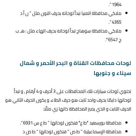
1964 “.
ملاكي محافظة المنيا تبدأ لوحاته بحرف النون مثل ” ن أ د
4365 “.
ملاكي محافظة سوهاج تبدأ لوحاته بحرف الهاء مثل : هـ ب
ج 6547 ".
لوحات محافظات القناة و البحر الأحمر و شمال
سيناء و جنوبها
تحتوي لوحات سيارات تلك المحافظات على 3 أحرف و 4 أرقام , و تبدأ
لوحاتها دايمًا بحرف واحد ثابت هو حرف الطاء، و يكون الحرف الثاني هو
الحرف الثابت و الذي يميز المحافظة ذاتها زي مثلًا:
محافظة بورسعيد "ط ع" فتكون لوحاتها ” ط ع س 6931 “.
محافظة الإسماعيلية ” ط ص ” فتكون لوحاتها ” ط ص د