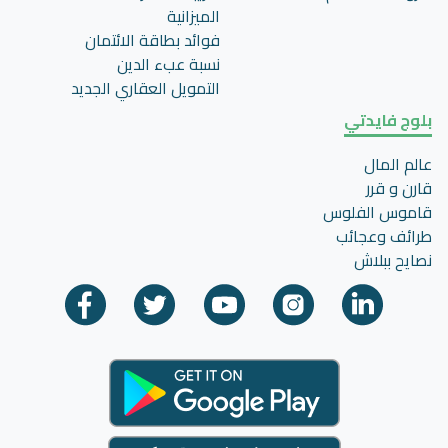
الميزانية
فوائد بطاقة الائتمان
نسبة عبء الدين
التمويل العقاري الجديد
بلوج فايدتي
عالم المال
قارن و قرر
قاموس الفلوس
طرائف وعجائب
نصايح ببلاش