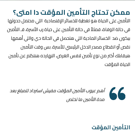
ممكن تحتاج التأمين المؤقت دا امتى؟
التأمين على الحياة هو تغطية للخسائر الإقتصادية اللي محتمل حدوثها
في حالة الوفاة، فمثلاً في حالة التأمين على حياة رب الأسرة، فـ التأمين
بيكون ضد الخسائر المادية اللي هتحصل في الحالة دي واللي أهمها
نقص أو انقطاع مصدر الدخل الرئيسي للأسرة، بس وقت التأمين
هيقابلك أكتر من نوع تأمين لنفس الغرض، النهارده هنتكلم عن تأمين
الحياة المؤقت
أهم عيوب التأمين المؤقت مفيش استرداد للمبلغ بعد
مدة التأمين ما تخلص
التأمين المؤقت