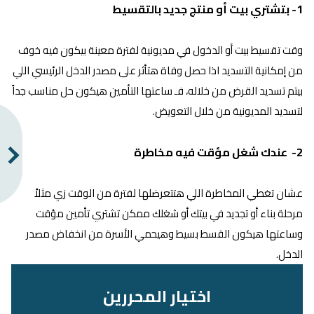
1- بتشتري بيت أو منتج جديد بالتقسيط
وقت تقسيط بيت أو الدخول في مديونية لفترة معينة بيكون فيه خوف
من إمكانية التسديد اذا حصل وفاة هتأثر على مصدر الدخل الرئيسي اللي
بيتم تسديد القرض من خلاله، فـ ساعتها التأمين هيكون حل مناسب جداً
لتسديد المديونية من خلال التعويض.
2- عندك شغل مؤقت فيه مخاطرة
عشان تغطي المخاطرة اللي هتتعرضلها لفترة من الوقت زي مثلاً
مرحلة بناء أو تجديد في بيتك أو شغلك ممكن تشتري تأمين مؤقت
وساعتها هيكون القسط بسيط وهيحمي الأسرة من انخفاض مصدر
الدخل.
اختيار المحررين