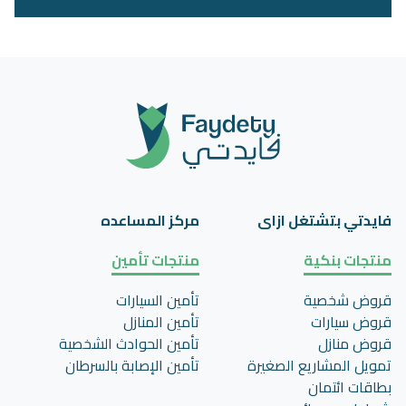
فايدتي بتشتغل ازاى
مركز المساعده
منتجات بنكية
منتجات تأمين
قروض شخصية
تأمين السيارات
قروض سيارات
تأمين المنازل
قروض منازل
تأمين الحوادث الشخصية
تمويل المشاريع الصغيرة
تأمين اﻹصابة بالسرطان
بطاقات ائتمان