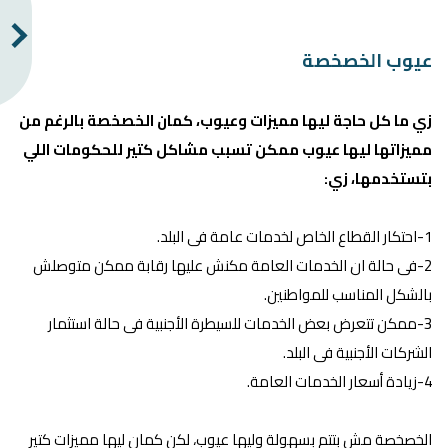
عيوب الخصخصة
زي ما كل حاجة ليها مميزات وعيوب، كمان الخصخصة بالرغم من
مميزاتها ليها عيوب ممكن تسبب مشاكل كتير للحكومات اللي
بتستخدمها، زي:
1-احتكار القطاع الخاص لخدمات عامة فى البلد.
2-فى حالة ان الخدمات العامة مكنش عليها رقابة ممكن متوصلش
بالشكل المناسب للمواطنين.
3-ممكن تتعرض بعض الخدمات للسيطرة الأجنبية فى حالة استثمار
الشركات الأجنبية فى البلد.
4-زيادة أسعار الخدمات العامة.
الخصخصة مش بتتم بسهولة وليها عيوب، لكن كمان ليها مميزات كتير