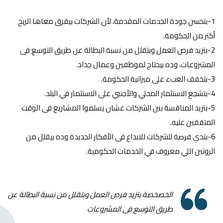
1-بتحسن جودة الخدمات المقدمة، لأن الشركات بيفرق معاها الربح
أكتر من الحكومة.
2-بتزيد فرص العمل وبتقلل من نسبة البطالة عن طريق التوسع فى
المشروعات، وده بيحتاج لموظفين وعمال جداد.
3-بتخفف العبء على ميزانية الحكومة.
4-بتشجع الاستثمار المحلي والأجنبي على الاستثمار في البلد.
5-بتزيد المنافسة بين الشركات عشان يسلموا المشاريع فى الوقت
المتفقين عليه.
6-بتدي فرصة للشركات للابداع فى الأفكار الجديدة وده بيقلل من
الروتين اللي معروف في الخدمات الحكومية.
الخصخصة بتزيد فرص العمل وبتقلل من نسبة البطالة عن
طريق التوسع فى المشروعات