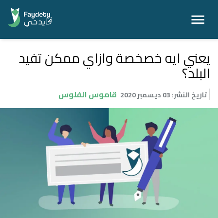
يعني ايه خصخصة وازاي ممكن تفيد
البلد؟
قاموس الفلوس
تاريخ النشر
:
03 ديسمبر 2020