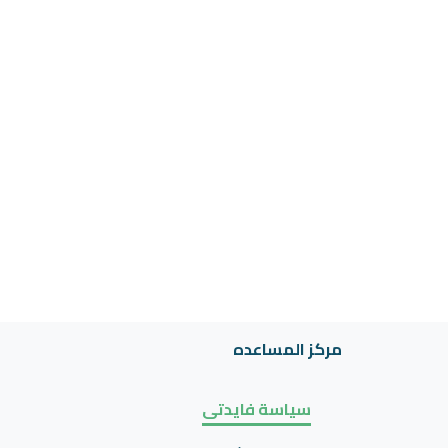
مركز المساعده
سياسة فايدتى