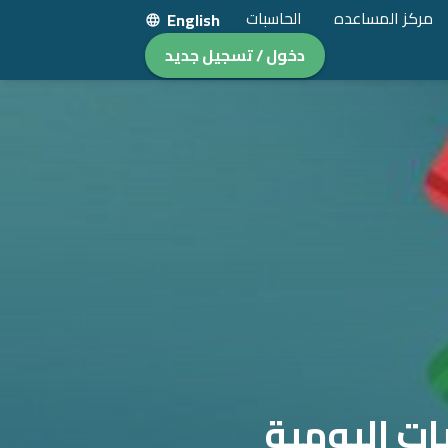
مركز المساعده
الحاسبات
English
دخول / تسجيل جديد