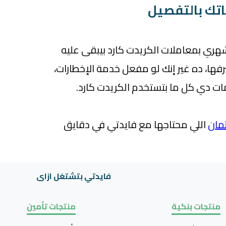
ري بمعاملات الكريدت كارد بيبقى عليه
فها، ده غير إنك لو مفعل خدمة الإخطارات،
مات دي كل ما بتستخدم الكريدت كارد.
تمان
اللي محتاجها مع فايدتي في دقايق
فايدتي بتشتغل ازاى
منتجات بنكية
منتجات تأمين