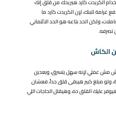
خدام الكريدت كارد هيريحك من قلق إنك
ع غرامة للبنك، لإن الكريدت كارد ما
لات، ولكن الحد بتاعه هو الحد الائتماني
 تصرفه.
اش مش عملي لإنه سهل يتسرق، وبعدين
، ولو مبلغ كبير هيبقى قلق جداً، فعشان
يوفر عليك القلق ده، وهيقلل الحاجات اللي