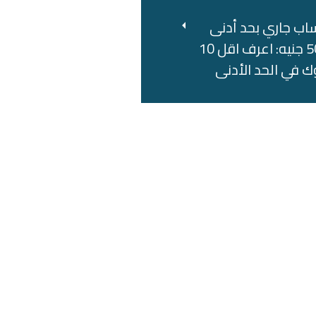
اب جاري بحد أدنى
500 جنيه: اعرف اقل 10
ك في الحد الأدنى