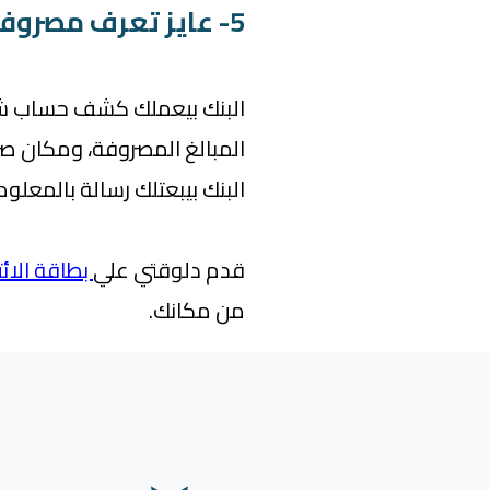
5- عايز تعرف مصروفاتك بالتفصيل
البنك بيعملك كشف حساب شه
المبالغ المصروفة، ومكان صر
البنك بيبعتلك رسالة بالمعلو
قدم دلوقتي علي
بطاقة الائ
من مكانك.