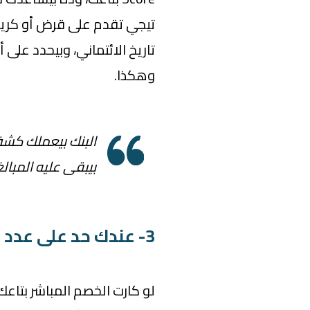
تيجي تقدم على قرض أو كريد
تاريخ الائتماني، وبيحدد على 
وهكذا.
البنك بيعملك كش
بيبقى عليه المبا
3- عندك حد على عدد المعاملات على حسابك
لو كارت الخصم المباشر بتاع