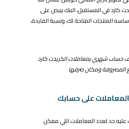
ت كارد في المستقبل، البنك بيبص على
أساسه المنتجات المتاحة لك، ونسبة الفايدة،
ف حساب شهري بمعاملات الكريدت كارد
لغ المصروفة ومكان صرفها
ك عليه حد لعدد المعاملات اللي ممكن