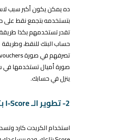
ده يمكن يكون أكبر سبب لاستخ
بتستخدمه بتجمع نقط على حس
تقدر تستخدمهم بكذا طريقة 
حساب البنك للنقط، وطريقة 
صورة أميال تستخدمها في س
ينزل في حسابك.
2- تطوير الـ I-Score بتاعك
Score بتاعك، وده بيساع