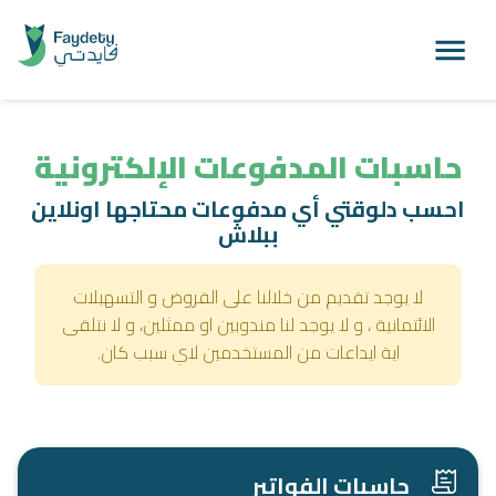
حاسبات المدفوعات الإلكترونية
احسب دلوقتي أي مدفوعات محتاجها اونلاين
ببلاش
لا يوجد تقديم من خلالنا على القروض و التسهيلات
الائتمانية ، و لا يوجد لنا مندوبين او ممثلين، و لا نتلقى
اية ايداعات من المستخدمين لاي سبب كان.
حاسبات الفواتير