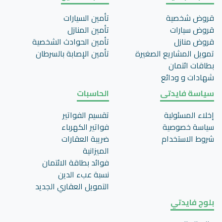
قروض شخصية
تأمين السيارات
قروض سيارات
تأمين المنازل
قروض منازل
تأمين الحوادث الشخصية
تمويل المشاريع الصغيرة
تأمين اﻹصابة بالسرطان
بطاقات ائتمان
شهادات و ودائع
سياسة فايدتى
الحاسبات
إخلاء المسئولية
تقسيم الفواتير
سياسة خصوصية
فواتير الكهرباء
شروط الاستخدام
ضريبة العقارات
الميزانية
فوائد بطاقة الائتمان
نسبة عبء الدين
التمويل العقاري الجديد
بلوج فايدتي