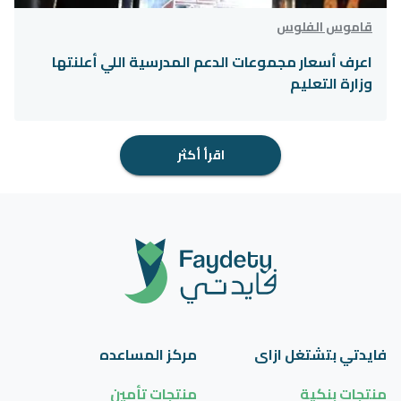
قاموس الفلوس
اعرف أسعار مجموعات الدعم المدرسية اللي أعلنتها
وزارة التعليم
اقرأ أكثر
فايدتي بتشتغل ازاى
مركز المساعده
منتجات بنكية
منتجات تأمين