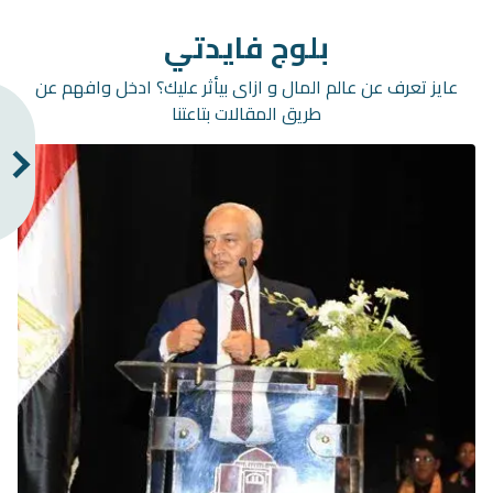
بلوج فايدتي
عايز تعرف عن عالم المال و ازاى بيأثر عليك؟ ادخل وافهم عن
طريق المقالات بتاعتنا