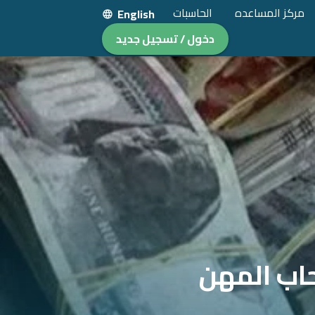
مركز المساعده
الحاسبات
English
دخول / تسجيل جديد
اب المهن