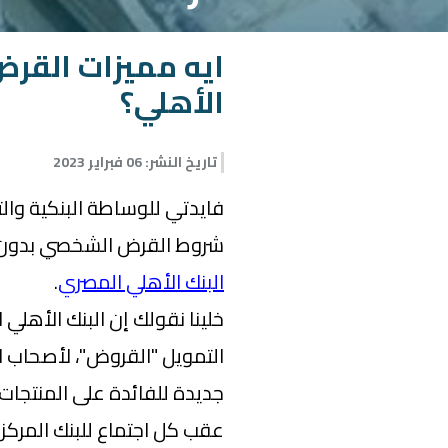
ايه مميزات القر
الأهلي؟
تاريخ النشر
:
06 فبراير 2023
فايدتي للوساطة البنكية وال
شروط القرض الشخصي بدون ض
البنك الأهلي المصري
.
خلينا نقولك إن البنك الأهلي
التمويل "القروض"، لأصحاب ال
جديدة للفائدة على المنتجات 
عقب كل اجتماع للبنك المركز