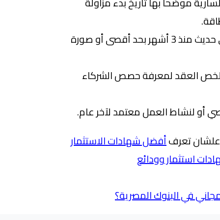
سارية موضحا بها تاريخ بدء مزاولة
اقة.
مستخرج من سجل تجاري حديث منذ 3 أشهر بحد أقصى أو صورة
خص العقد لمعرفة حصص الشركاء
و لنشاط العمل معتمد لآخر عام.
ا علشان تعرف
أفضل‌ ‌شهادات‌ ‌الاستثمار‌
شهادات استثمار وودائع
جاني في البنوك المصرية؟