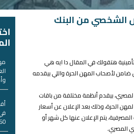
ض الشخصي من البنك
اخت
الم
مه
تأمينية هتقولك في المقال دا ايه هي
الع
امن لأصحاب المهن الحرة واللي بيقدمه
وأس
 المصري، بيقدم أنظمة مختلفة من باقات
مهن الحرة، وذلك بعد الإعلان عن أسعار
في 
المصرفية، يتم الإعلان عنها كل شهر أو
60 جني
ي المصري.