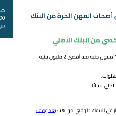
حس
صحاب المهن الحرة من البنك
بنو
صي من البنك الأهلي
قيمة القرض: تبدأ من 1.5 مليون جنيه بحد أقصى 2 مليون جنيه
لكلي مجانًا.
 في البنوك دلوقتي من هنا:
بعد وقف