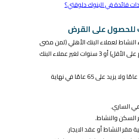
 للحصول على القرض
النشاط لعملاء البنك الأهلي (لمن مضى
على تعاملاتهم مع البنك عام على الأقل) أو 3 سنوات لغير عملاء البنك
ألا يقل عمر المقترض عن 21 عامًا ولا يزيد على 65 عامًا في نهاية
ي الساري.
 السكن والنشاط.
مقر النشاط أو عقد الايجار.