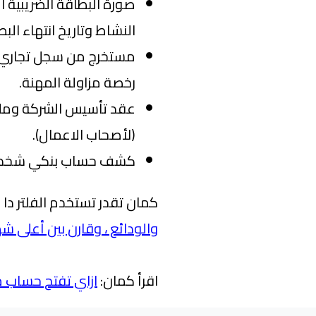
صورة البطاقة الضريبية ال
النشاط وتاريخ انتهاء البط
رخصة مزاولة المهنة.
عقد تأسيس الشركة ومل
(لأصحاب الاعمال).
كشف حساب بنكي شخصي أ
كمان تقدر تستخدم الفلتر د
‌‌والودائع‌ ، وقارن بين أعلى 
اقرأ كمان:
ازاي تفتح حساب م