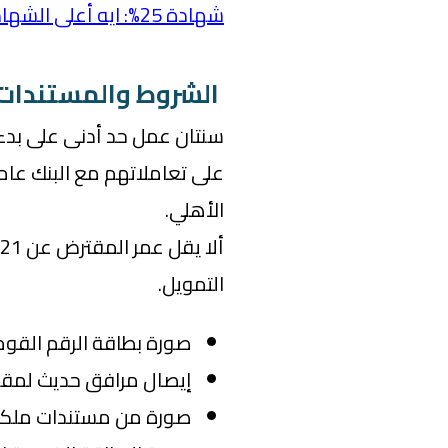
شهادة 25%: ايه أعلى الشهادات فائدة في البنوك دلوقتي؟
الشروط والمستندات
سنتان عمل حد أدنى على بدء 
الأهلي.
التمويل.
صورة بطاقة الرقم القوم
إيصال مرافق حديث لمقر
صورة من مستندات ملكية 